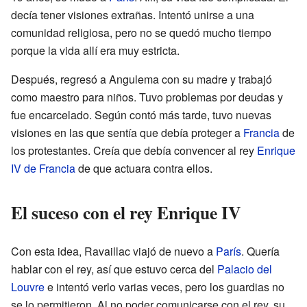
decía tener visiones extrañas. Intentó unirse a una
comunidad religiosa, pero no se quedó mucho tiempo
porque la vida allí era muy estricta.
Después, regresó a Angulema con su madre y trabajó
como maestro para niños. Tuvo problemas por deudas y
fue encarcelado. Según contó más tarde, tuvo nuevas
visiones en las que sentía que debía proteger a
Francia
de
los protestantes. Creía que debía convencer al rey
Enrique
IV de Francia
de que actuara contra ellos.
El suceso con el rey Enrique IV
Con esta idea, Ravaillac viajó de nuevo a
París
. Quería
hablar con el rey, así que estuvo cerca del
Palacio del
Louvre
e intentó verlo varias veces, pero los guardias no
se lo permitieron. Al no poder comunicarse con el rey, su