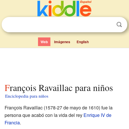
Web
Imágenes
English
François Ravaillac para niños
Enciclopedia para niños
François Ravaillac (1578-27 de mayo de 1610) fue la
persona que acabó con la vida del rey
Enrique IV de
Francia
.