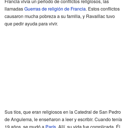
Francia vivía un periodo de conflictos religiosos, las
llamadas
Guerras de religión de Francia
. Estos conflictos
causaron mucha pobreza a su familia, y Ravaillac tuvo
que pedir ayuda para vivir.
Sus tíos, que eran religiosos en la Catedral de San Pedro
de Angulema, le enseñaron a leer y escribir. Cuando tenía
19 años, se mudó a
París
. Allí, su vida fue complicada. Él