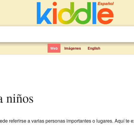
Web
Imágenes
English
a niños
e referirse a varias personas importantes o lugares. Aquí te 