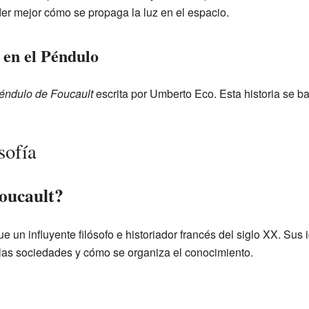
er mejor cómo se propaga la luz en el espacio.
 en el Péndulo
éndulo de Foucault
escrita por Umberto Eco. Esta historia se 
sofía
oucault?
e un influyente filósofo e historiador francés del siglo XX. Su
las sociedades y cómo se organiza el conocimiento.