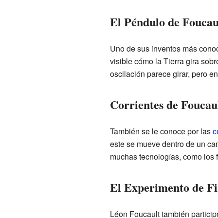
El Péndulo de Foucau
Uno de sus inventos más conoc
visible cómo la Tierra gira sob
oscilación parece girar, pero e
Corrientes de Foucau
También se le conoce por las
c
este se mueve dentro de un ca
muchas tecnologías, como los f
El Experimento de Fi
Léon Foucault también particip