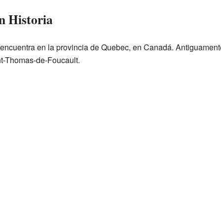
n Historia
encuentra en la provincia de Quebec, en Canadá. Antiguamente
nt-Thomas-de-Foucault.