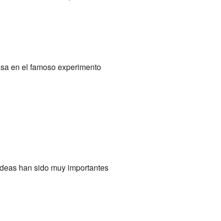
basa en el famoso experimento
s ideas han sido muy importantes