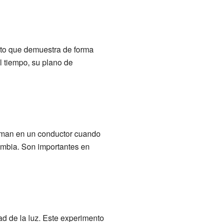
nto que demuestra de forma
l tiempo, su plano de
forman en un conductor cuando
mbia. Son importantes en
ad de la luz. Este experimento