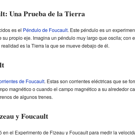
lt: Una Prueba de la Tierra
idos es el
Péndulo de Foucault
. Este péndulo es un experime
re su propio eje. Imagina un péndulo muy largo que oscila; con e
n realidad es la Tierra la que se mueve debajo de él.
lt
orrientes de Foucault
. Estas son corrientes eléctricas que se 
mpo magnético o cuando el campo magnético a su alrededor ca
renos de algunos trenes.
zeau y Foucault
ó en el Experimento de Fizeau y Foucault para medir la velocid