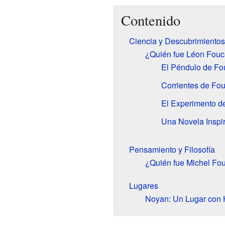
Contenido
Ciencia y Descubrimientos
¿Quién fue Léon Fouc
El Péndulo de Fou
Corrientes de Fou
El Experimento de
Una Novela Inspi
Pensamiento y Filosofía
¿Quién fue Michel Fou
Lugares
Noyan: Un Lugar con H