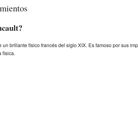
imientos
ucault?
 un brillante físico francés del siglo XIX. Es famoso por sus im
física.