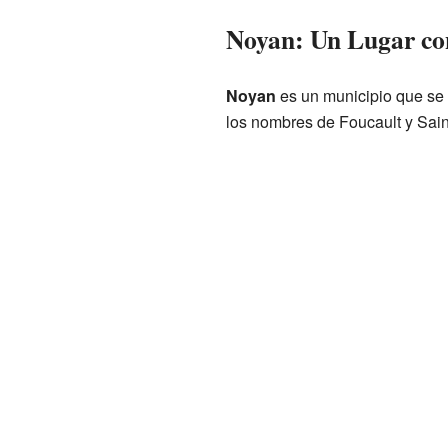
Noyan: Un Lugar co
Noyan
es un municipio que se 
los nombres de Foucault y Sai