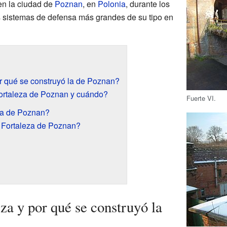
en la ciudad de
Poznan
, en
Polonia
, durante los
s sistemas de defensa más grandes de su tipo en
or qué se construyó la de Poznan?
Fortaleza de Poznan y cuándo?
Fuerte VI.
za de Poznan?
 Fortaleza de Poznan?
za y por qué se construyó la