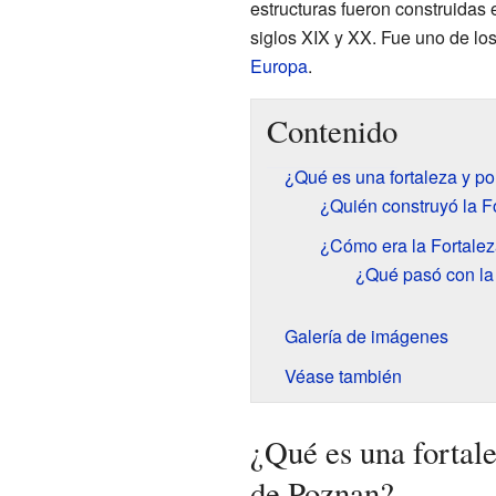
estructuras fueron construidas 
siglos XIX y XX. Fue uno de lo
Europa
.
Contenido
¿Qué es una fortaleza y p
¿Quién construyó la 
¿Cómo era la Fortale
¿Qué pasó con la
Galería de imágenes
Véase también
¿Qué es una fortale
de Poznan?