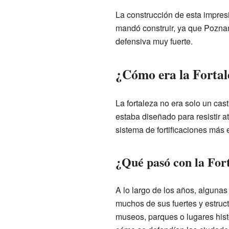
La construcción de esta impres
mandó construir, ya que Poznan 
defensiva muy fuerte.
¿Cómo era la Fortal
La fortaleza no era solo un cast
estaba diseñado para resistir at
sistema de fortificaciones más
¿Qué pasó con la For
A lo largo de los años, algunas
muchos de sus fuertes y estruc
museos, parques o lugares histó