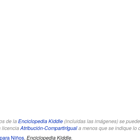
los de la
Enciclopedia Kiddle
(incluidas las imágenes) se puede u
a licencia
Atribución-CompartirIgual
a menos que se indique lo con
 para Niños
.
Enciclopedia Kiddle.