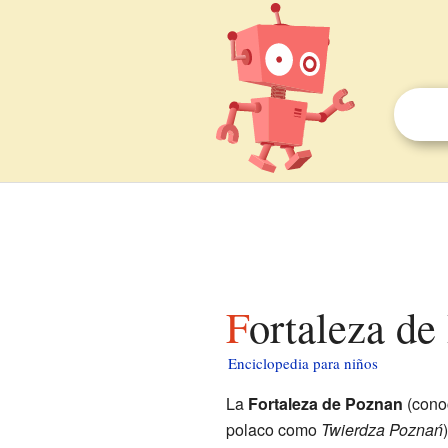
Fortaleza d
Enciclopedia para niños
La
Fortaleza de Poznan
(cono
polaco como
Twierdza Poznań