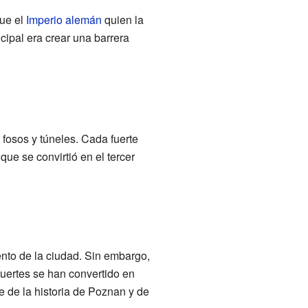
Fue el
Imperio alemán
quien la
cipal era crear una barrera
, fosos y túneles. Cada fuerte
que se convirtió en el tercer
iento de la ciudad. Sin embargo,
fuertes se han convertido en
e de la historia de Poznan y de