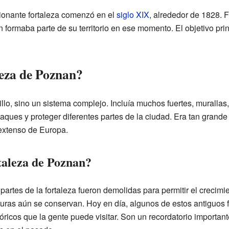
ionante fortaleza comenzó en el
siglo XIX
, alrededor de 1828. 
formaba parte de su territorio en ese momento. El objetivo prin
eza de Poznan?
illo, sino un sistema complejo. Incluía muchos fuertes, murallas
aques y proteger diferentes partes de la ciudad. Era tan grande 
 extenso de Europa.
taleza de Poznan?
 partes de la fortaleza fueron demolidas para permitir el crecim
turas aún se conservan. Hoy en día, algunos de estos antiguos 
ricos que la gente puede visitar. Son un recordatorio important