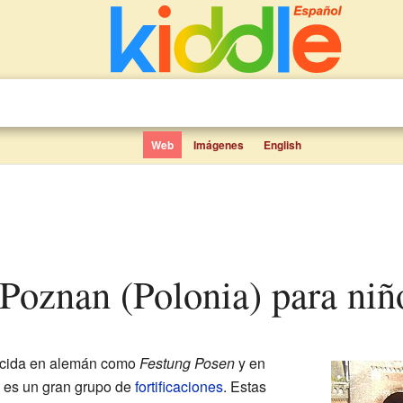
Web
Imágenes
English
e Poznan (Polonia) para niñ
cida en alemán como
Festung Posen
y en
) es un gran grupo de
fortificaciones
. Estas