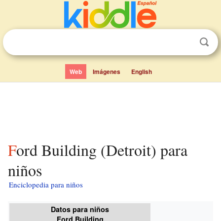
Web
Imágenes
English
Ford Building (Detroit) para
niños
Enciclopedia para niños
Datos para niños
Ford Building