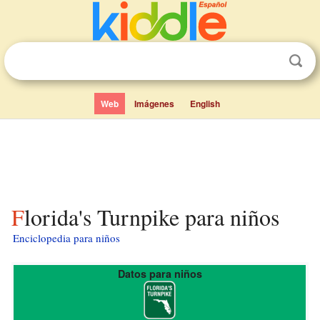
Web
Imágenes
English
Florida's Turnpike para niños
Enciclopedia para niños
Datos para niños