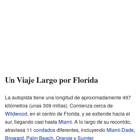
Un Viaje Largo por Florida
La autopista tiene una longitud de aproximadamente 497
kilómetros (unas 309 millas). Comienza cerca de
Wildwood
, en el centro de Florida, y se extiende hacia el
sur, llegando casi hasta
Miami
. A lo largo de su recorrido,
atraviesa 11
condados
diferentes, incluyendo
Miami-Dade
,
Broward
,
Palm Beach
,
Orange
y
Sumter
.