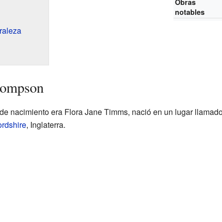
Obras
notables
uraleza
hompson
 nacimiento era Flora Jane Timms, nació en un lugar llamado 
ordshire
, Inglaterra.