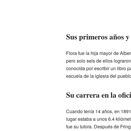
Sus primeros años y 
Flora fue la hija mayor de Alb
pero solo seis de ellos lograr
conocida por escribir un libro 
escuela de la iglesia del pueblo
Su carrera en la ofic
Cuando tenía 14 años, en 1891, 
lugar estaba a unos 6.4 kilómet
fue su tutora. Después de Fring