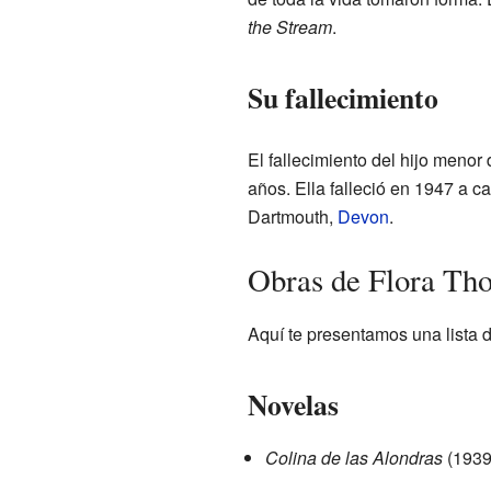
the Stream
.
Su fallecimiento
El fallecimiento del hijo meno
años. Ella falleció en 1947 a 
Dartmouth,
Devon
.
Obras de Flora Th
Aquí te presentamos una lista 
Novelas
Colina de las Alondras
(1939