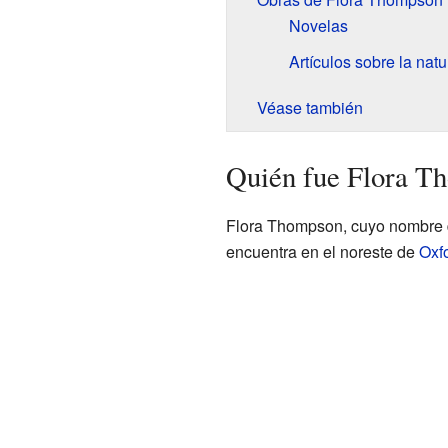
Novelas
Artículos sobre la nat
Véase también
Quién fue Flora T
Flora Thompson, cuyo nombre de
encuentra en el noreste de
Oxf