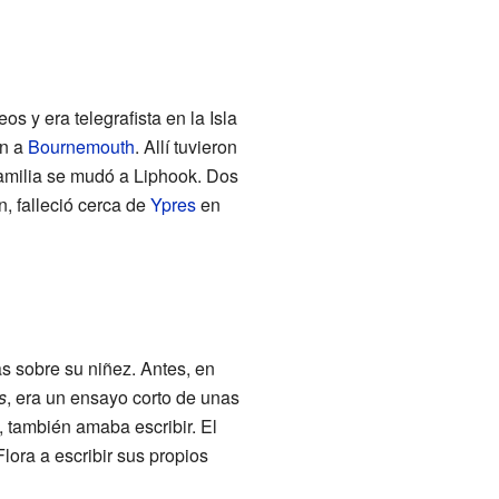
s y era telegrafista en la Isla
on a
Bournemouth
. Allí tuvieron
familia se mudó a Liphook. Dos
, falleció cerca de
Ypres
en
s sobre su niñez. Antes, en
s
, era un ensayo corto de unas
, también amaba escribir. El
lora a escribir sus propios