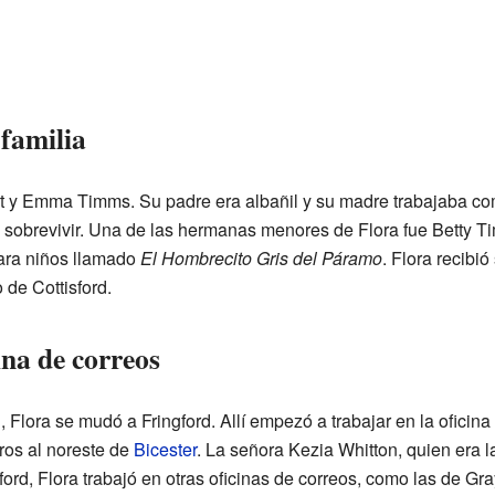
familia
ert y Emma Timms. Su padre era albañil y su madre trabajaba co
on sobrevivir. Una de las hermanas menores de Flora fue Betty T
para niños llamado
El Hombrecito Gris del Páramo
. Flora recibi
 de Cottisford.
ina de correos
Flora se mudó a Fringford. Allí empezó a trabajar en la oficina
ros al noreste de
Bicester
. La señora Kezia Whitton, quien era l
ford, Flora trabajó en otras oficinas de correos, como las de Gra