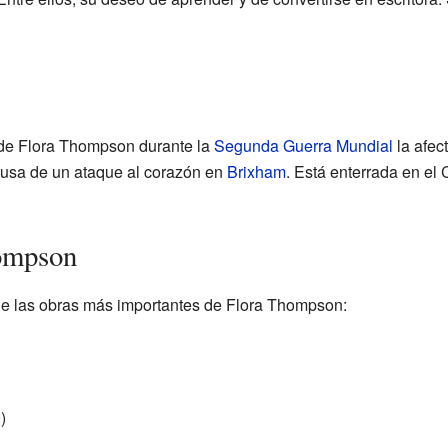
r de Flora Thompson durante la
Segunda Guerra Mundial
la afec
causa de un ataque al corazón en
Brixham
. Está enterrada en el
ompson
de las obras más importantes de Flora Thompson:
)