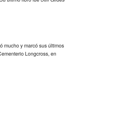
tó mucho y marcó sus últimos
 Cementerio Longcross, en