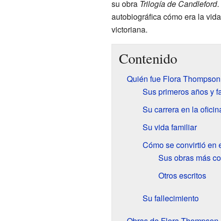
su obra
Trilogía de Candleford
.
autobiográfica cómo era la vid
victoriana.
Contenido
Quién fue Flora Thompson
Sus primeros años y f
Su carrera en la ofici
Su vida familiar
Cómo se convirtió en e
Sus obras más co
Otros escritos
Su fallecimiento
Obras de Flora Thompson