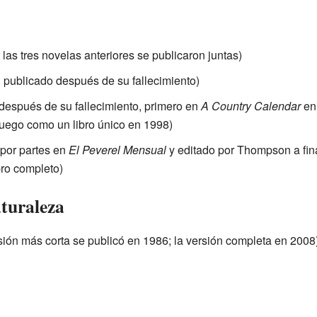
las tres novelas anteriores se publicaron juntas)
 publicado después de su fallecimiento)
después de su fallecimiento, primero en
A Country Calendar
en
luego como un libro único en 1998)
por partes en
El Peverel Mensual
y editado por Thompson a fin
bro completo)
aturaleza
ión más corta se publicó en 1986; la versión completa en 2008