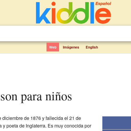
Web
Imágenes
English
son para niños
 diciembre de 1876 y fallecida el 21 de
a y poeta de Inglaterra. Es muy conocida por