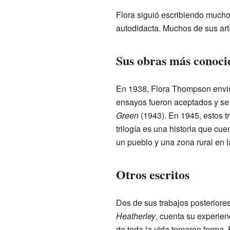
Flora siguió escribiendo mucho.
autodidacta. Muchos de sus artí
Sus obras más conoci
En 1938, Flora Thompson envió 
ensayos fueron aceptados y se 
Green
(1943). En 1945, estos tr
trilogía es una historia que cu
un pueblo y una zona rural en 
Otros escritos
Dos de sus trabajos posteriore
Heatherley
, cuenta su experien
de toda la vida tomaron forma. 