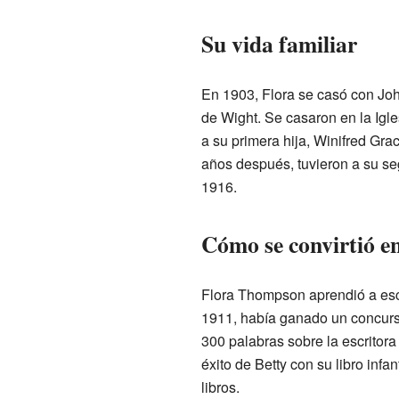
Su vida familiar
En 1903, Flora se casó con John
de Wight. Se casaron en la Ig
a su primera hija, Winifred Gra
años después, tuvieron a su se
1916.
Cómo se convirtió en
Flora Thompson aprendió a escr
1911, había ganado un concurs
300 palabras sobre la escritor
éxito de Betty con su libro infan
libros.