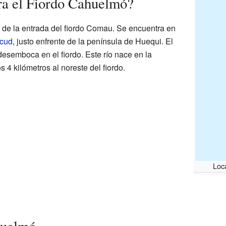
ra el Fiordo Cahuelmó?
e de la entrada del fiordo Comau. Se encuentra en
ncud
, justo enfrente de la península de Huequi. El
e desemboca en el fiordo. Este río nace en la
 4 kilómetros al noreste del fiordo.
Loc