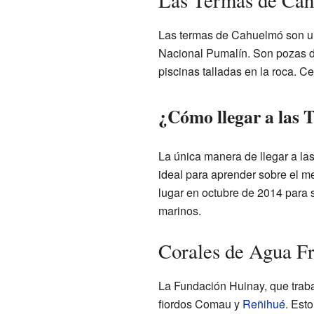
Las Termas de Ca
Las termas de Cahuelmó son un 
Nacional Pumalín. Son pozas de
piscinas talladas en la roca. C
¿Cómo llegar a las 
La única manera de llegar a las
ideal para aprender sobre el me
lugar en octubre de 2014 para 
marinos.
Corales de Agua Fr
La Fundación Huinay, que traba
fiordos Comau y
Reñihué
. Est