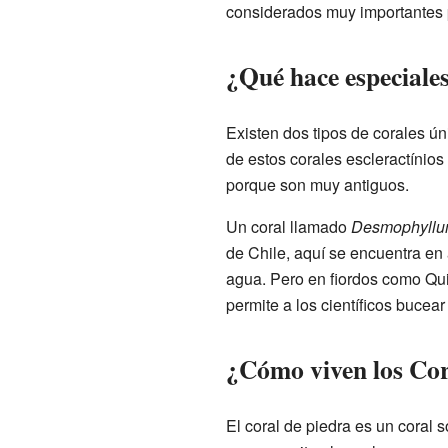
considerados muy importantes pa
¿Qué hace especiales
Existen dos tipos de corales ú
de estos corales escleractínios 
porque son muy antiguos.
Un coral llamado
Desmophyllu
de Chile, aquí se encuentra en
agua. Pero en fiordos como Qu
permite a los científicos bucear
¿Cómo viven los Cor
El coral de piedra es un coral s