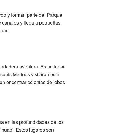
rdo y forman parte del Parque
e canales y llega a pequeñas
par.
verdadera aventura. Es un lugar
couts Marinos visitaron este
den encontrar colonias de lobos
ía en las profundidades de los
lihuapi. Estos lugares son