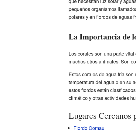
que necesitan luz solar y aguas
pequeños organismos llamados p
polares y en fiordos de aguas fr
La Importancia de l
Los corales son una parte vital
muchos otros animales. Son co
Estos corales de agua fría son
temperatura del agua o en su ac
estos fiordos están clasificad
climático y otras actividades h
Lugares Cercanos 
Fiordo Comau