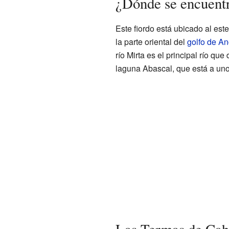
¿Dónde se encuent
Este fiordo está ubicado al est
la parte oriental del
golfo de A
río Mirta es el principal río qu
laguna Abascal, que está a unos