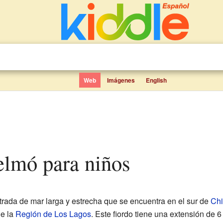
Web
Imágenes
English
elmó para niños
rada de mar larga y estrecha que se encuentra en el sur de
Chi
de la
Región de Los Lagos
. Este fiordo tiene una extensión de 6