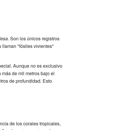
desa
. Son los únicos registros
 llaman "fósiles vivientes"
pecial. Aunque no es exclusivo
 más de mil metros bajo el
ros de profundidad. Esto
ncia de los corales tropicales,