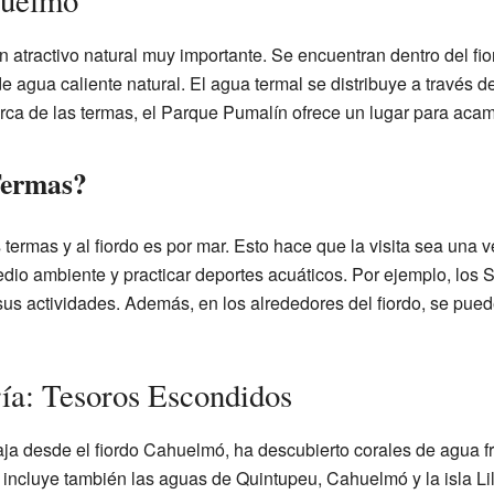
huelmó
atractivo natural muy importante. Se encuentran dentro del fio
 agua caliente natural. El agua termal se distribuye a través d
erca de las termas, el Parque Pumalín ofrece un lugar para acam
Termas?
 termas y al fiordo es por mar. Esto hace que la visita sea una 
dio ambiente y practicar deportes acuáticos. Por ejemplo, los S
sus actividades. Además, en los alrededores del fiordo, se pue
ía: Tesoros Escondidos
ja desde el fiordo Cahuelmó, ha descubierto corales de agua fr
o incluye también las aguas de Quintupeu, Cahuelmó y la isla Li