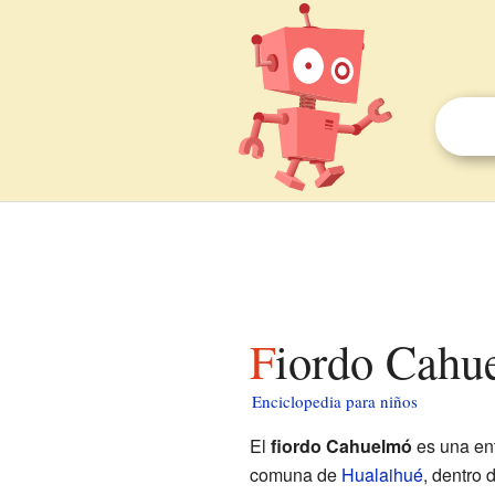
Fiordo Cahu
Enciclopedia para niños
El
fiordo Cahuelmó
es una ent
comuna de
Hualaihué
, dentro 