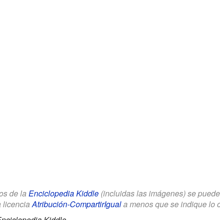
los de la
Enciclopedia Kiddle
(incluidas las imágenes) se puede u
a licencia
Atribución-CompartirIgual
a menos que se indique lo con
nciclopedia Kiddle.