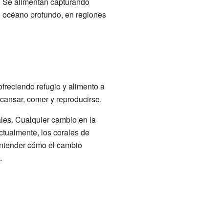
s. Se alimentan capturando
l océano profundo, en regiones
ofreciendo refugio y alimento a
ansar, comer y reproducirse.
les. Cualquier cambio en la
ctualmente, los corales de
entender cómo el cambio
.