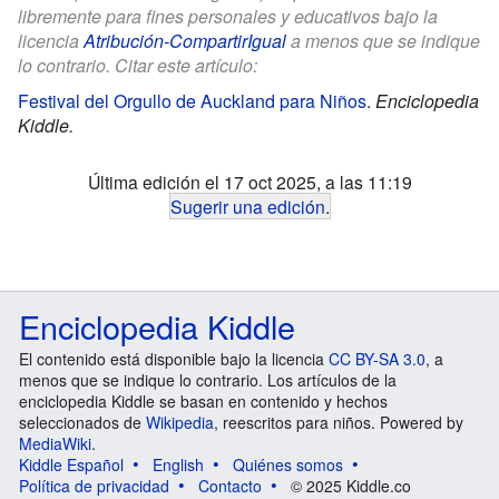
libremente para fines personales y educativos bajo la
licencia
Atribución-CompartirIgual
a menos que se indique
lo contrario. Citar este artículo:
Festival del Orgullo de Auckland para Niños
.
Enciclopedia
Kiddle.
Última edición el 17 oct 2025, a las 11:19
Sugerir una edición
.
Enciclopedia Kiddle
El contenido está disponible bajo la licencia
CC BY-SA 3.0
, a
menos que se indique lo contrario. Los artículos de la
enciclopedia Kiddle se basan en contenido y hechos
seleccionados de
Wikipedia
, reescritos para niños. Powered by
MediaWiki
.
Kiddle Español
English
Quiénes somos
Política de privacidad
Contacto
© 2025 Kiddle.co