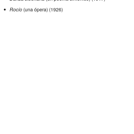
Rocío
(una ópera) (1926)