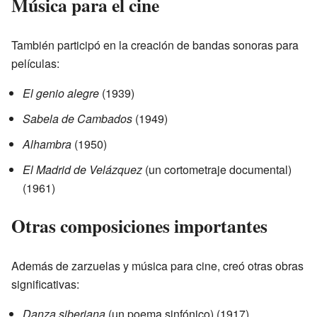
Música para el cine
También participó en la creación de bandas sonoras para
películas:
El genio alegre
(1939)
Sabela de Cambados
(1949)
Alhambra
(1950)
El Madrid de Velázquez
(un cortometraje documental)
(1961)
Otras composiciones importantes
Además de zarzuelas y música para cine, creó otras obras
significativas:
Danza siberiana
(un poema sinfónico) (1917)