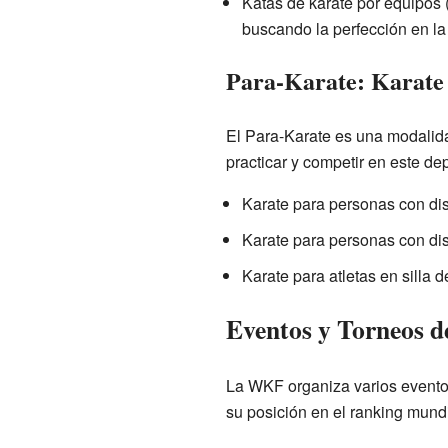
Katas de karate por equipos 
buscando la perfección en la
Para-Karate: Karate
El Para-Karate es una modalid
practicar y competir en este dep
Karate para personas con di
Karate para personas con dis
Karate para atletas en silla d
Eventos y Torneos d
La WKF organiza varios eventos
su posición en el ranking mundi