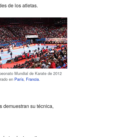
es de los atletas.
eonato Mundial de Karate de 2012
brado en
París
,
Francia
.
s demuestran su técnica,