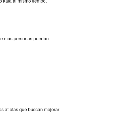
o kata al mismo tiempo,
 que más personas puedan
os atletas que buscan mejorar