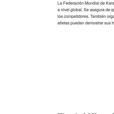
La Federación Mundial de Karat
a nivel global. Se asegura de 
los competidores. También orga
atletas puedan demostrar sus h