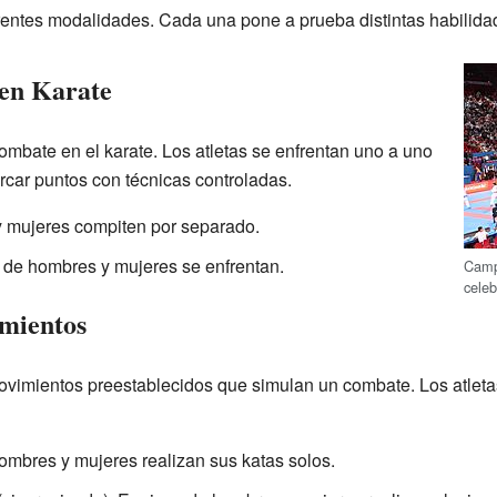
erentes modalidades. Cada una pone a prueba distintas habilidad
en Karate
ombate en el karate. Los atletas se enfrentan uno a uno
rcar puntos con técnicas controladas.
y mujeres compiten por separado.
 de hombres y mujeres se enfrentan.
Camp
cele
mientos
vimientos preestablecidos que simulan un combate. Los atleta
Hombres y mujeres realizan sus katas solos.