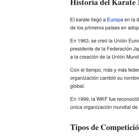
Historia del Karate
El karate llegó a
Europa
en la 
de los primeros países en adopt
En 1963, se creó la Unión Euro
presidente de la Federación Ja
a la creación de la Unión Mun
Con el tiempo, más y más feder
organización cambió su nombre
global.
En 1999, la WKF fue reconocida 
única organización mundial de 
Tipos de Competició