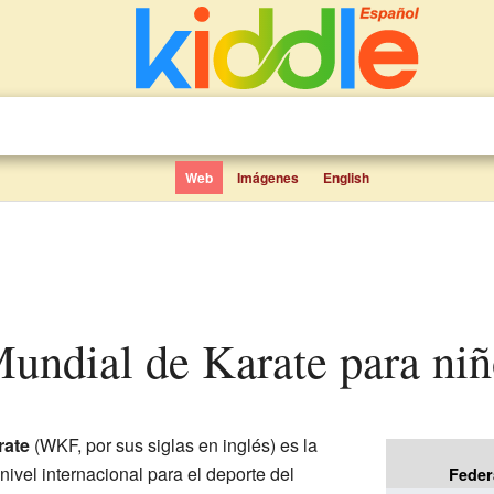
Web
Imágenes
English
Mundial de Karate para ni
rate
(WKF, por sus siglas en inglés) es la
ivel internacional para el deporte del
Feder