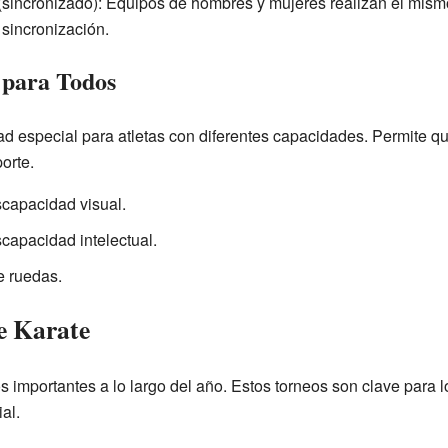
(sincronizado): Equipos de hombres y mujeres realizan el mism
 sincronización.
 para Todos
ad especial para atletas con diferentes capacidades. Permite
orte.
scapacidad visual.
capacidad intelectual.
e ruedas.
e Karate
 importantes a lo largo del año. Estos torneos son clave para l
al.