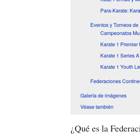
Para-Karate: Kar
Eventos y Torneos de
Campeonatos Mun
Karate 1 Premier
Karate 1 Series A
Karate 1 Youth L
Federaciones Contine
Galería de imágenes
Véase también
¿Qué es la Federac