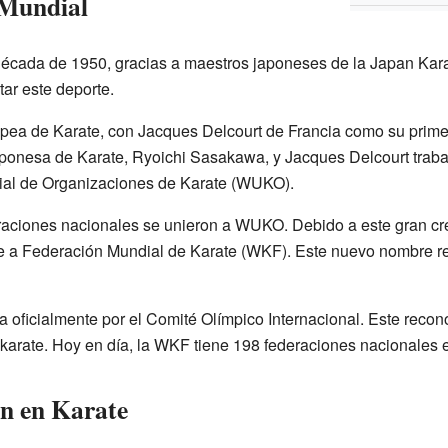
 Mundial
década de 1950, gracias a maestros japoneses de la Japan Kara
ar este deporte.
pea de Karate, con Jacques Delcourt de Francia como su primer
ponesa de Karate, Ryoichi Sasakawa, y Jacques Delcourt trabaj
dial de Organizaciones de Karate (WUKO).
aciones nacionales se unieron a WUKO. Debido a este gran cre
 a Federación Mundial de Karate (WKF). Este nuevo nombre re
oficialmente por el Comité Olímpico Internacional. Este reconoc
karate. Hoy en día, la WKF tiene 198 federaciones nacionales e
n en Karate