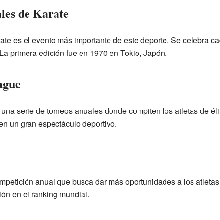
es de Karate
e es el evento más importante de este deporte. Se celebra ca
 La primera edición fue en 1970 en Tokio, Japón.
ague
una serie de torneos anuales donde compiten los atletas de él
en un gran espectáculo deportivo.
competición anual que busca dar más oportunidades a los atleta
ón en el ranking mundial.