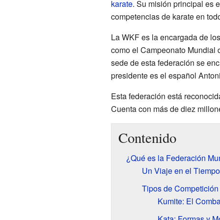
karate
. Su misión principal es e
competencias de karate en tod
La WKF es la encargada de los
como el Campeonato Mundial de
sede de esta federación se en
presidente es el español Anton
Esta federación está reconocid
Cuenta con más de diez millone
Contenido
¿Qué es la Federación Mun
Un Viaje en el Tiempo:
Tipos de Competición
Kumite: El Comba
Kata: Formas y M