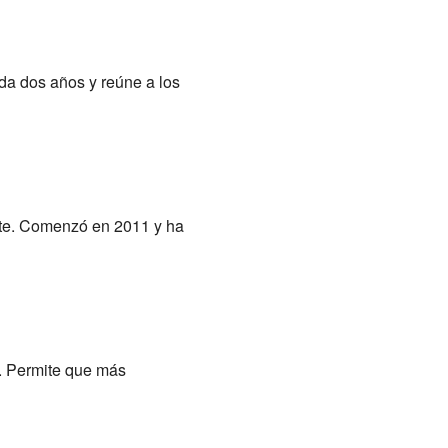
da dos años y reúne a los
ite. Comenzó en 2011 y ha
s. Permite que más