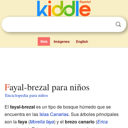
Web
Imágenes
English
Fayal-brezal para niños
Enciclopedia para niños
El
fayal-brezal
es un tipo de bosque húmedo que se
encuentra en las
Islas Canarias
. Sus árboles principales
son la
faya
(
Morella faya
) y el
brezo canario
(
Erica