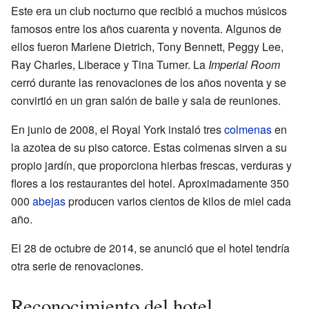
Este era un club nocturno que recibió a muchos músicos
famosos entre los años cuarenta y noventa. Algunos de
ellos fueron Marlene Dietrich, Tony Bennett, Peggy Lee,
Ray Charles, Liberace y Tina Turner. La
Imperial Room
cerró durante las renovaciones de los años noventa y se
convirtió en un gran salón de baile y sala de reuniones.
En junio de 2008, el Royal York instaló tres
colmenas
en
la azotea de su piso catorce. Estas colmenas sirven a su
propio jardín, que proporciona hierbas frescas, verduras y
flores a los restaurantes del hotel. Aproximadamente 350
000
abejas
producen varios cientos de kilos de miel cada
año.
El 28 de octubre de 2014, se anunció que el hotel tendría
otra serie de renovaciones.
Reconocimiento del hotel