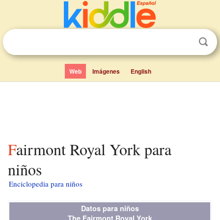
Web
Imágenes
English
Fairmont Royal York para
niños
Enciclopedia para niños
Datos para niños
The Fairmont Royal York