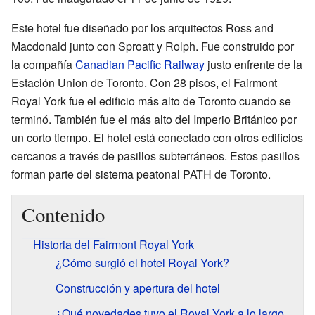
Este hotel fue diseñado por los arquitectos Ross and
Macdonald junto con Sproatt y Rolph. Fue construido por
la compañía
Canadian Pacific Railway
justo enfrente de la
Estación Union de Toronto. Con 28 pisos, el Fairmont
Royal York fue el edificio más alto de Toronto cuando se
terminó. También fue el más alto del Imperio Británico por
un corto tiempo. El hotel está conectado con otros edificios
cercanos a través de pasillos subterráneos. Estos pasillos
forman parte del sistema peatonal PATH de Toronto.
Contenido
Historia del Fairmont Royal York
¿Cómo surgió el hotel Royal York?
Construcción y apertura del hotel
¿Qué novedades tuvo el Royal York a lo largo