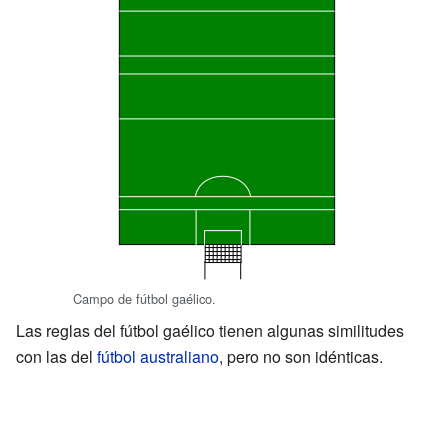
Campo de fútbol gaélico.
Las reglas del fútbol gaélico tienen algunas similitudes
con las del
fútbol australiano
, pero no son idénticas.