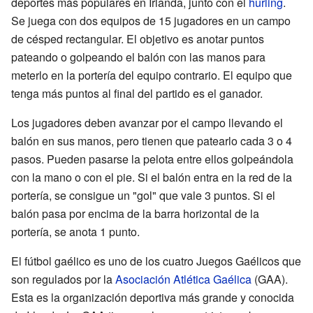
deportes más populares en Irlanda, junto con el
hurling
.
Se juega con dos equipos de 15 jugadores en un campo
de césped rectangular. El objetivo es anotar puntos
pateando o golpeando el balón con las manos para
meterlo en la portería del equipo contrario. El equipo que
tenga más puntos al final del partido es el ganador.
Los jugadores deben avanzar por el campo llevando el
balón en sus manos, pero tienen que patearlo cada 3 o 4
pasos. Pueden pasarse la pelota entre ellos golpeándola
con la mano o con el pie. Si el balón entra en la red de la
portería, se consigue un "gol" que vale 3 puntos. Si el
balón pasa por encima de la barra horizontal de la
portería, se anota 1 punto.
El fútbol gaélico es uno de los cuatro Juegos Gaélicos que
son regulados por la
Asociación Atlética Gaélica
(GAA).
Esta es la organización deportiva más grande y conocida