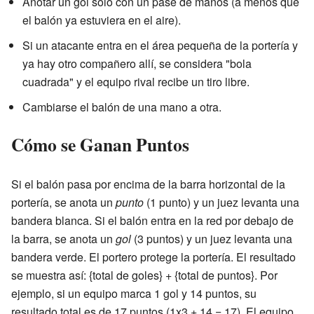
Anotar un gol solo con un pase de manos (a menos que
el balón ya estuviera en el aire).
Si un atacante entra en el área pequeña de la portería y
ya hay otro compañero allí, se considera "bola
cuadrada" y el equipo rival recibe un tiro libre.
Cambiarse el balón de una mano a otra.
Cómo se Ganan Puntos
Si el balón pasa por encima de la barra horizontal de la
portería, se anota un
punto
(1 punto) y un juez levanta una
bandera blanca. Si el balón entra en la red por debajo de
la barra, se anota un
gol
(3 puntos) y un juez levanta una
bandera verde. El portero protege la portería. El resultado
se muestra así: {total de goles} + {total de puntos}. Por
ejemplo, si un equipo marca 1 gol y 14 puntos, su
resultado total es de 17 puntos (1x3 + 14 = 17). El equipo