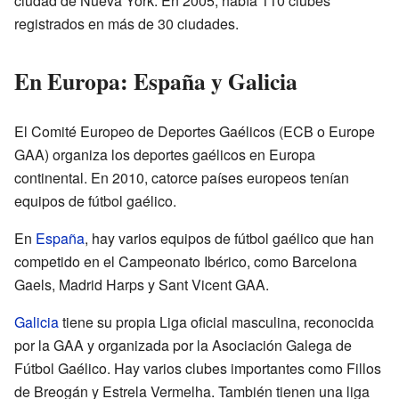
ciudad de Nueva York. En 2005, había 110 clubes
registrados en más de 30 ciudades.
En Europa: España y Galicia
El Comité Europeo de Deportes Gaélicos (ECB o Europe
GAA) organiza los deportes gaélicos en Europa
continental. En 2010, catorce países europeos tenían
equipos de fútbol gaélico.
En
España
, hay varios equipos de fútbol gaélico que han
competido en el Campeonato Ibérico, como Barcelona
Gaels, Madrid Harps y Sant Vicent GAA.
Galicia
tiene su propia Liga oficial masculina, reconocida
por la GAA y organizada por la Asociación Galega de
Fútbol Gaélico. Hay varios clubes importantes como Fillos
de Breogán y Estrela Vermelha. También tienen una liga