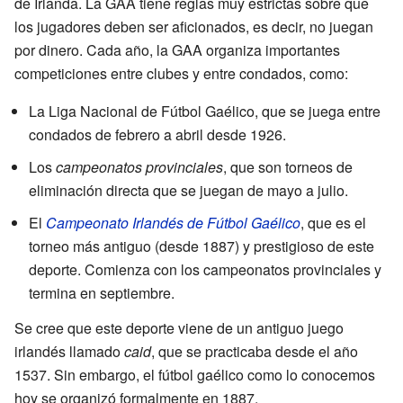
de Irlanda. La GAA tiene reglas muy estrictas sobre que
los jugadores deben ser aficionados, es decir, no juegan
por dinero. Cada año, la GAA organiza importantes
competiciones entre clubes y entre condados, como:
La Liga Nacional de Fútbol Gaélico, que se juega entre
condados de febrero a abril desde 1926.
Los
campeonatos provinciales
, que son torneos de
eliminación directa que se juegan de mayo a julio.
El
Campeonato Irlandés de Fútbol Gaélico
, que es el
torneo más antiguo (desde 1887) y prestigioso de este
deporte. Comienza con los campeonatos provinciales y
termina en septiembre.
Se cree que este deporte viene de un antiguo juego
irlandés llamado
caid
, que se practicaba desde el año
1537. Sin embargo, el fútbol gaélico como lo conocemos
hoy se organizó formalmente en 1887.