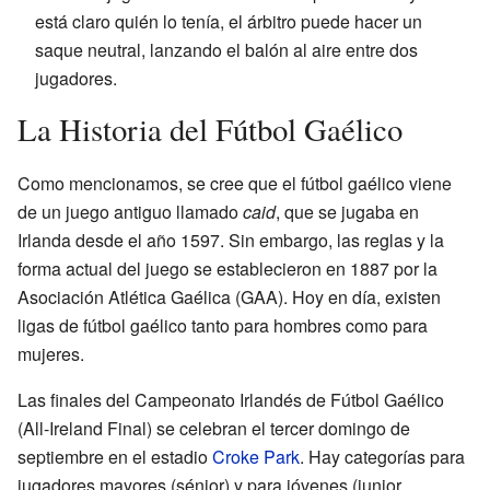
está claro quién lo tenía, el árbitro puede hacer un
saque neutral, lanzando el balón al aire entre dos
jugadores.
La Historia del Fútbol Gaélico
Como mencionamos, se cree que el fútbol gaélico viene
de un juego antiguo llamado
caid
, que se jugaba en
Irlanda desde el año 1597. Sin embargo, las reglas y la
forma actual del juego se establecieron en 1887 por la
Asociación Atlética Gaélica (GAA). Hoy en día, existen
ligas de fútbol gaélico tanto para hombres como para
mujeres.
Las finales del Campeonato Irlandés de Fútbol Gaélico
(All-Ireland Final) se celebran el tercer domingo de
septiembre en el estadio
Croke Park
. Hay categorías para
jugadores mayores (sénior) y para jóvenes (junior,