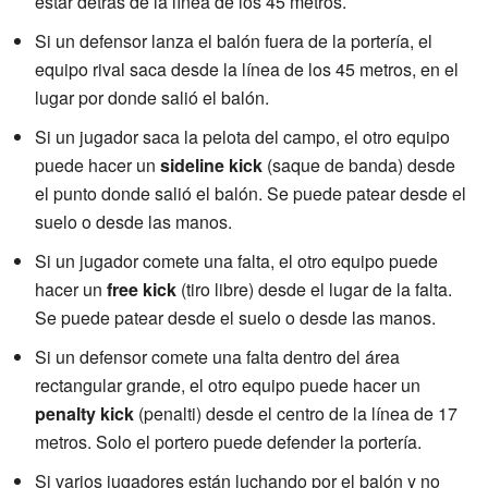
estar detrás de la línea de los 45 metros.
Si un defensor lanza el balón fuera de la portería, el
equipo rival saca desde la línea de los 45 metros, en el
lugar por donde salió el balón.
Si un jugador saca la pelota del campo, el otro equipo
puede hacer un
sideline kick
(saque de banda) desde
el punto donde salió el balón. Se puede patear desde el
suelo o desde las manos.
Si un jugador comete una falta, el otro equipo puede
hacer un
free kick
(tiro libre) desde el lugar de la falta.
Se puede patear desde el suelo o desde las manos.
Si un defensor comete una falta dentro del área
rectangular grande, el otro equipo puede hacer un
penalty kick
(penalti) desde el centro de la línea de 17
metros. Solo el portero puede defender la portería.
Si varios jugadores están luchando por el balón y no