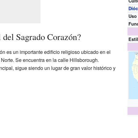
Cult
Dióc
Uso
Fun
l del Sagrado Corazón?
Esti
 es un importante edificio religioso ubicado en el
 Norte. Se encuentra en la calle Hillsborough.
cipal, sigue siendo un lugar de gran valor histórico y