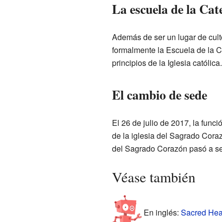
La escuela de la Cat
Además de ser un lugar de cult
formalmente la Escuela de la C
principios de la Iglesia católica.
El cambio de sede
El 26 de julio de 2017, la funci
de la iglesia del Sagrado Cora
del Sagrado Corazón pasó a se
Véase también
En inglés:
Sacred Hear