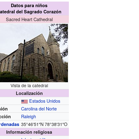
Datos para niños
atedral del Sagrado Corazón
Sacred Heart Cathedral
Vista de la catedral
Localización
Estados Unidos
Carolina del Norte
sión
Raleigh
cción
35°46′51″N
78°38′31″O
rdenadas
Información religiosa