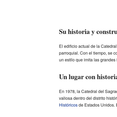
Su historia y constr
El edificio actual de la Cated
parroquial. Con el tiempo, se co
un estilo que imita las grandes
Un lugar con histori
En 1978, la Catedral del Sagra
valiosa dentro del distrito histó
Históricos
de Estados Unidos. Es