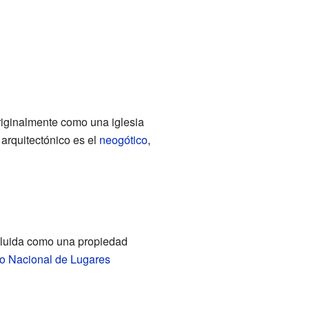
riginalmente como una iglesia
 arquitectónico es el
neogótico
,
ncluida como una propiedad
ro Nacional de Lugares