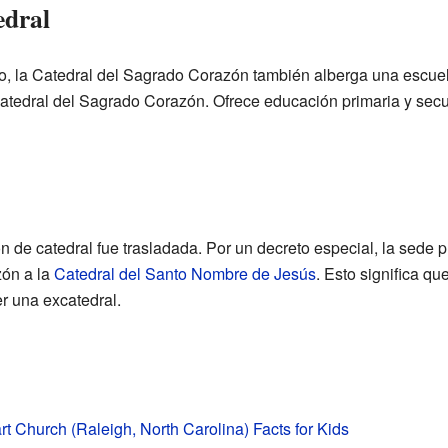
edral
o, la Catedral del Sagrado Corazón también alberga una escuel
atedral del Sagrado Corazón. Ofrece educación primaria y secu
ón de catedral fue trasladada. Por un decreto especial, la sede p
zón a la
Catedral del Santo Nombre de Jesús
. Esto significa qu
r una excatedral.
t Church (Raleigh, North Carolina) Facts for Kids