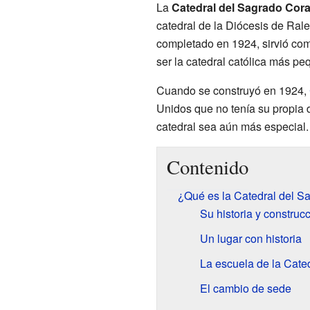
La
Catedral del Sagrado Cor
catedral de la Diócesis de Ral
completado en 1924, sirvió como
ser la catedral católica más pe
Cuando se construyó en 1924,
Unidos que no tenía su propia d
catedral sea aún más especial.
Contenido
¿Qué es la Catedral del 
Su historia y construc
Un lugar con historia
La escuela de la Cate
El cambio de sede