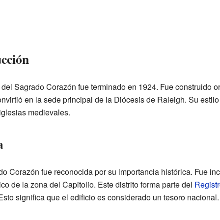
ucción
ral del Sagrado Corazón fue terminado en 1924. Fue construido o
nvirtió en la sede principal de la Diócesis de Raleigh. Su estilo
 iglesias medievales.
a
do Corazón fue reconocida por su importancia histórica. Fue i
rico de la zona del Capitolio. Este distrito forma parte del
Regist
to significa que el edificio es considerado un tesoro nacional.