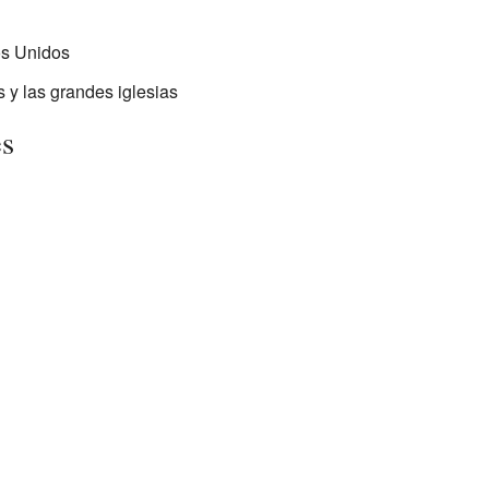
os Unidos
s y las grandes iglesias
es