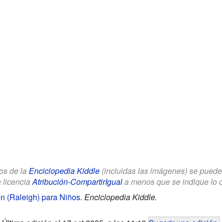
los de la
Enciclopedia Kiddle
(incluidas las imágenes) se puede u
a licencia
Atribución-CompartirIgual
a menos que se indique lo con
n (Raleigh) para Niños
.
Enciclopedia Kiddle.