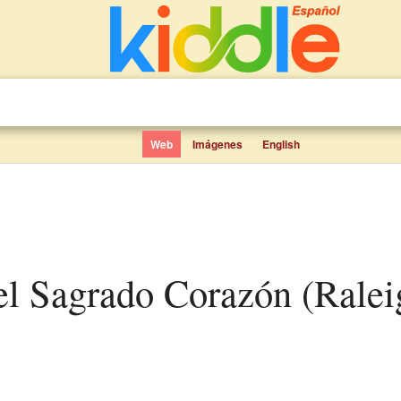
Web
Imágenes
English