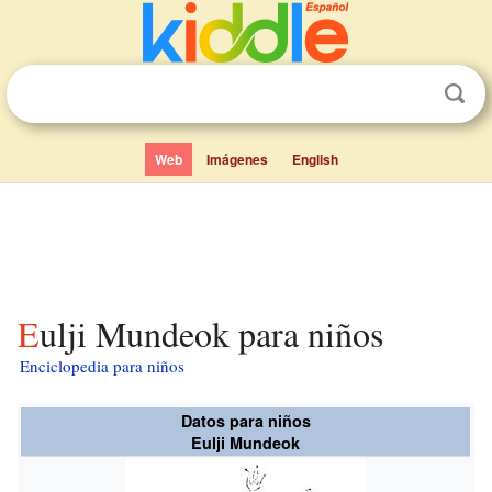
Web
Imágenes
English
Eulji Mundeok para niños
Enciclopedia para niños
Datos para niños
Eulji Mundeok