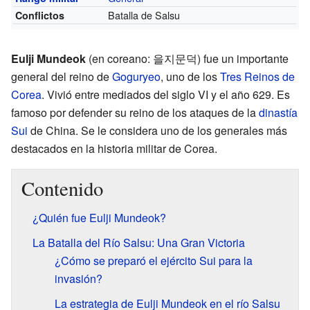
Batalla de Salsu
Conflictos
Eulji Mundeok
(en coreano: 을지문덕) fue un importante
general del reino de
Goguryeo
, uno de los
Tres Reinos de
Corea
. Vivió entre mediados del siglo VI y el año 629. Es
famoso por defender su reino de los ataques de la
dinastía
Sui
de China. Se le considera uno de los generales más
destacados en la historia militar de Corea.
Contenido
¿Quién fue Eulji Mundeok?
La Batalla del Río Salsu: Una Gran Victoria
¿Cómo se preparó el ejército Sui para la
invasión?
La estrategia de Eulji Mundeok en el río Salsu