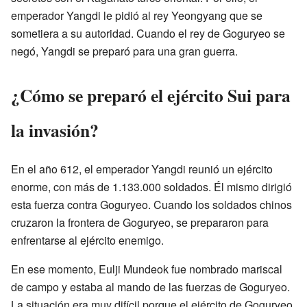
emperador Yangdi le pidió al rey Yeongyang que se
sometiera a su autoridad. Cuando el rey de Goguryeo se
negó, Yangdi se preparó para una gran guerra.
¿Cómo se preparó el ejército Sui para
la invasión?
En el año 612, el emperador Yangdi reunió un ejército
enorme, con más de 1.133.000 soldados. Él mismo dirigió
esta fuerza contra Goguryeo. Cuando los soldados chinos
cruzaron la frontera de Goguryeo, se prepararon para
enfrentarse al ejército enemigo.
En ese momento, Eulji Mundeok fue nombrado mariscal
de campo y estaba al mando de las fuerzas de Goguryeo.
La situación era muy difícil porque el ejército de Goguryeo