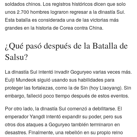
soldados chinos. Los registros históricos dicen que solo
unos 2.700 hombres lograron regresar a la dinastía Sui.
Esta batalla es considerada una de las victorias más
grandes en la historia de Corea contra China.
¿Qué pasó después de la Batalla de
Salsu?
La dinastía Sui intentó invadir Goguryeo varias veces más.
Eulji Mundeok siguió usando sus habilidades para
proteger las fortalezas, como la de Sin (hoy Liaoyang). Sin
embargo, falleció poco tiempo después de estos eventos.
Por otro lado, la dinastía Sui comenzó a debilitarse. El
emperador Yangdi intentó expandir su poder, pero sus
otros dos ataques a Goguryeo también terminaron en
desastres. Finalmente, una rebelión en su propio reino