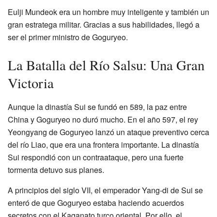
Eulji Mundeok era un hombre muy inteligente y también un
gran estratega militar. Gracias a sus habilidades, llegó a
ser el primer ministro de Goguryeo.
La Batalla del Río Salsu: Una Gran
Victoria
Aunque la dinastía Sui se fundó en 589, la paz entre
China y Goguryeo no duró mucho. En el año 597, el rey
Yeongyang de Goguryeo lanzó un ataque preventivo cerca
del río Liao, que era una frontera importante. La dinastía
Sui respondió con un contraataque, pero una fuerte
tormenta detuvo sus planes.
A principios del siglo VII, el emperador Yang-di de Sui se
enteró de que Goguryeo estaba haciendo acuerdos
secretos con el Kaganato turco oriental. Por ello, el