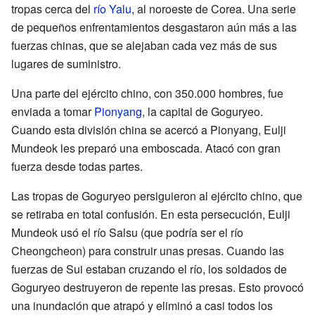
tropas cerca del
río Yalu
, al noroeste de Corea. Una serie
de pequeños enfrentamientos desgastaron aún más a las
fuerzas chinas, que se alejaban cada vez más de sus
lugares de suministro.
Una parte del ejército chino, con 350.000 hombres, fue
enviada a tomar
Pionyang
, la capital de Goguryeo.
Cuando esta división china se acercó a Pionyang, Eulji
Mundeok les preparó una emboscada. Atacó con gran
fuerza desde todas partes.
Las tropas de Goguryeo persiguieron al ejército chino, que
se retiraba en total confusión. En esta persecución, Eulji
Mundeok usó el río Salsu (que podría ser el río
Cheongcheon) para construir unas presas. Cuando las
fuerzas de Sui estaban cruzando el río, los soldados de
Goguryeo destruyeron de repente las presas. Esto provocó
una inundación que atrapó y eliminó a casi todos los