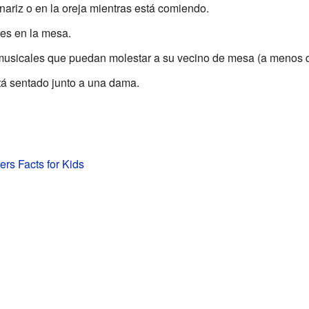
nariz o en la oreja mientras está comiendo.
es en la mesa.
usicales que puedan molestar a su vecino de mesa (a menos que
stá sentado junto a una dama.
rs Facts for Kids