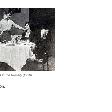
(1916)
 in the Nursery
ón.