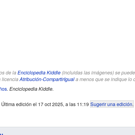
los de la
Enciclopedia Kiddle
(incluidas las imágenes) se puede u
a licencia
Atribución-CompartirIgual
a menos que se indique lo con
iños
.
Enciclopedia Kiddle.
Última edición el 17 oct 2025, a las 11:19
Sugerir una edición
.