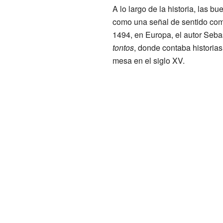
A lo largo de la historia, las 
como una señal de sentido com
1494, en Europa, el autor Seba
tontos
, donde contaba historia
mesa en el siglo XV.