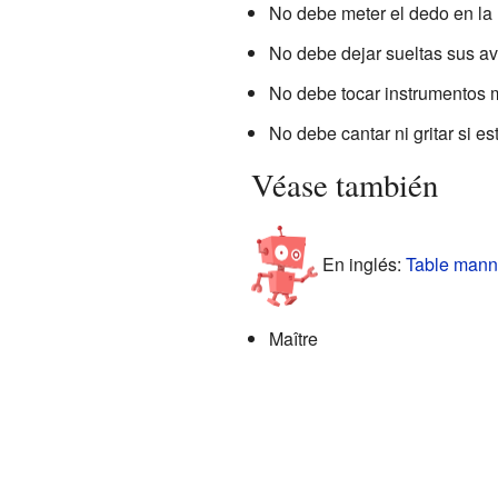
No debe meter el dedo en la 
No debe dejar sueltas sus av
No debe tocar instrumentos m
No debe cantar ni gritar si e
Véase también
En inglés:
Table manne
Maître