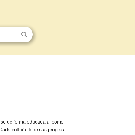
arse de forma educada al comer
Cada cultura tiene sus propias