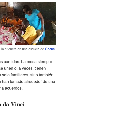
la etiqueta en una escuela de
Ghana
las comidas. La mesa siempre
e unen o, a veces, tienen
solo familiares, sino también
e han tomado alrededor de una
r a acuerdos.
 da Vinci