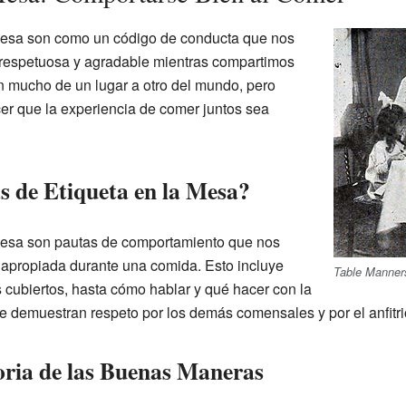
mesa son como un código de conducta que nos
 respetuosa y agradable mientras compartimos
n mucho de un lugar a otro del mundo, pero
er que la experiencia de comer juntos sea
 de Etiqueta en la Mesa?
mesa son pautas de comportamiento que nos
apropiada durante una comida. Esto incluye
Table Manners
 cubiertos, hasta cómo hablar y qué hacer con la
 demuestran respeto por los demás comensales y por el anfitri
toria de las Buenas Maneras