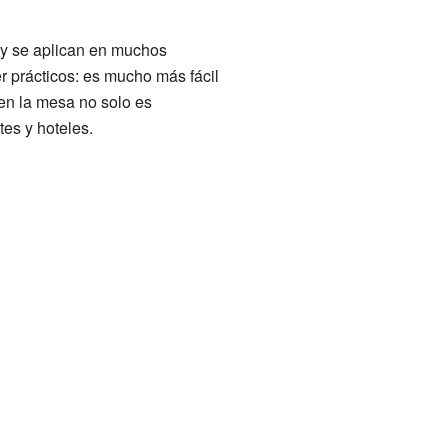
 y se aplican en muchos
er prácticos: es mucho más fácil
en la mesa no solo es
es y hoteles.