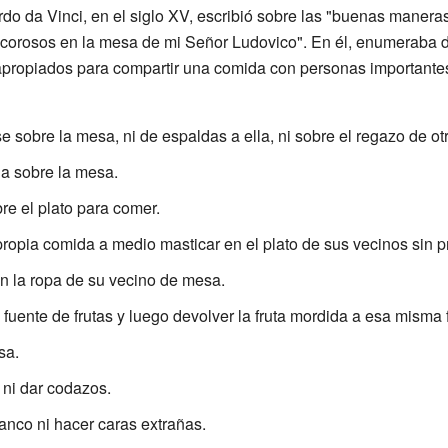
rdo da Vinci, en el siglo XV, escribió sobre las "buenas manera
ecorosos en la mesa de mi Señor Ludovico". En él, enumeraba d
propiados para compartir una comida con personas importantes
 sobre la mesa, ni de espaldas a ella, ni sobre el regazo de otr
a sobre la mesa.
e el plato para comer.
ropia comida a medio masticar en el plato de sus vecinos sin p
en la ropa de su vecino de mesa.
 fuente de frutas y luego devolver la fruta mordida a esa misma 
sa.
 ni dar codazos.
anco ni hacer caras extrañas.