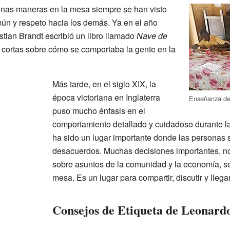
buenas maneras en la mesa siempre se han visto
ún y respeto hacia los demás. Ya en el año
stian Brandt escribió un libro llamado
Nave de
s cortas sobre cómo se comportaba la gente en la
Más tarde, en el siglo XIX, la
época victoriana en Inglaterra
Enseñanza de 
puso mucho énfasis en el
comportamiento detallado y cuidadoso durante 
ha sido un lugar importante donde las personas s
desacuerdos. Muchas decisiones importantes, no 
sobre asuntos de la comunidad y la economía, s
mesa. Es un lugar para compartir, discutir y llega
Consejos de Etiqueta de Leonardo