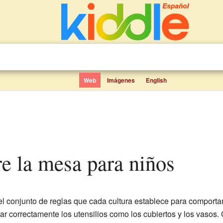
Web
Imágenes
English
bre la mesa para niños
el conjunto de reglas que cada cultura establece para comport
r correctamente los utensilios como los cubiertos y los vasos. 