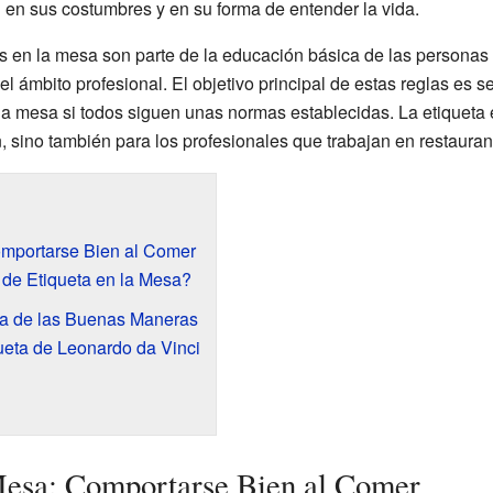
en sus costumbres y en su forma de entender la vida.
 en la mesa son parte de la educación básica de las personas
el ámbito profesional. El objetivo principal de estas reglas es s
 mesa si todos siguen unas normas establecidas. La etiqueta 
 sino también para los profesionales que trabajan en restaurant
omportarse Bien al Comer
de Etiqueta en la Mesa?
ria de las Buenas Maneras
ueta de Leonardo da Vinci
Mesa: Comportarse Bien al Comer