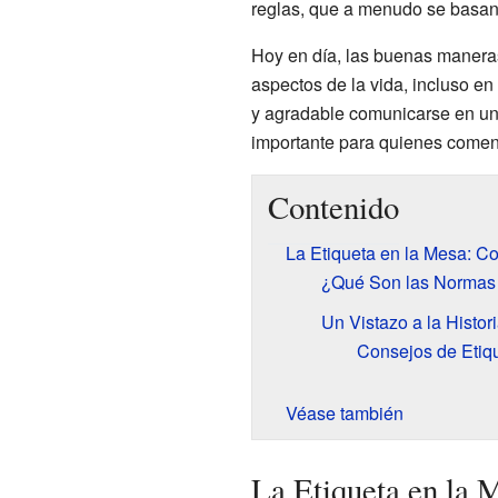
reglas, que a menudo se basan 
Hoy en día, las buenas maneras
aspectos de la vida, incluso en 
y agradable comunicarse en una
importante para quienes comen,
Contenido
La Etiqueta en la Mesa: C
¿Qué Son las Normas 
Un Vistazo a la Histo
Consejos de Etiq
Véase también
La Etiqueta en la 