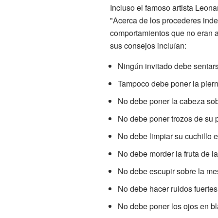
Incluso el famoso artista Leona
"Acerca de los procederes ind
comportamientos que no eran a
sus consejos incluían:
Ningún invitado debe sentarse
Tampoco debe poner la piern
No debe poner la cabeza sobr
No debe poner trozos de su p
No debe limpiar su cuchillo 
No debe morder la fruta de la
No debe escupir sobre la me
No debe hacer ruidos fuertes
No debe poner los ojos en bl