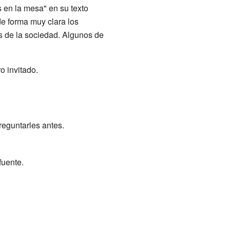
s en la mesa" en su texto
e forma muy clara los
 de la sociedad. Algunos de
o invitado.
reguntarles antes.
fuente.