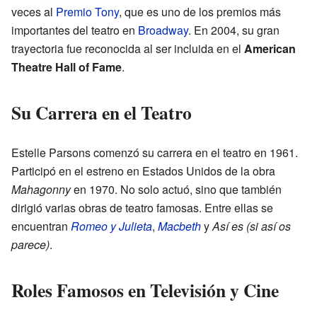
veces al
Premio Tony
, que es uno de los premios más
importantes del teatro en
Broadway
. En 2004, su gran
trayectoria fue reconocida al ser incluida en el
American
Theatre Hall of Fame
.
Su Carrera en el Teatro
Estelle Parsons comenzó su carrera en el teatro en 1961.
Participó en el estreno en Estados Unidos de la obra
Mahagonny
en 1970. No solo actuó, sino que también
dirigió varias obras de teatro famosas. Entre ellas se
encuentran
Romeo y Julieta
,
Macbeth
y
Así es (si así os
parece)
.
Roles Famosos en Televisión y Cine