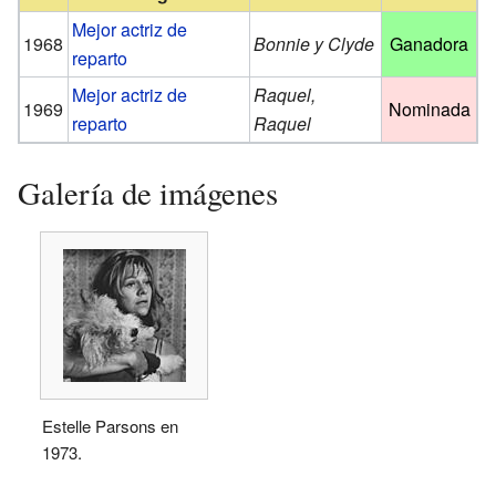
Mejor actriz de
1968
Bonnie y Clyde
Ganadora
reparto
Mejor actriz de
Raquel,
1969
Nominada
reparto
Raquel
Galería de imágenes
Estelle Parsons en
1973.