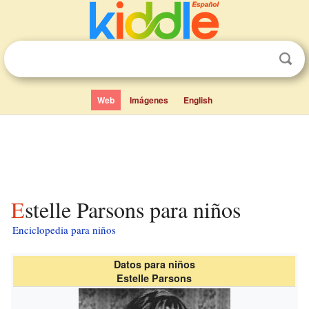
Web
Imágenes
English
Estelle Parsons para niños
Enciclopedia para niños
Datos para niños
Estelle Parsons