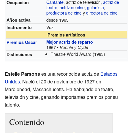
Cantante
, actriz de televisión,
actriz de
Ocupación
teatro
,
actriz de cine
,
guionista
,
productora de cine
y
directora de cine
desde 1963
Años activa
Voz
Instrumento
Premios artísticos
Mejor actriz de reparto
Premios Óscar
1967 •
Bonnie y Clyde
Theatre World Award
(1963)
Distinciones
Estelle Parsons
es una reconocida actriz de
Estados
Unidos
. Nació el 20 de noviembre de 1927 en
Marblehead, Massachusetts. Ha trabajado en teatro,
televisión y cine, ganando importantes premios por su
talento.
Contenido