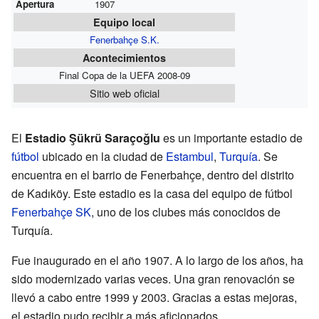
Apertura
1907
Equipo local
Fenerbahçe S.K.
Acontecimientos
Final Copa de la UEFA 2008-09
Sitio web oficial
El
Estadio Şükrü Saraçoğlu
es un importante estadio de
fútbol
ubicado en la ciudad de
Estambul
,
Turquía
. Se
encuentra en el barrio de Fenerbahçe, dentro del distrito
de Kadıköy. Este estadio es la casa del equipo de fútbol
Fenerbahçe SK
, uno de los clubes más conocidos de
Turquía.
Fue inaugurado en el año 1907. A lo largo de los años, ha
sido modernizado varias veces. Una gran renovación se
llevó a cabo entre 1999 y 2003. Gracias a estas mejoras,
el estadio pudo recibir a más aficionados.