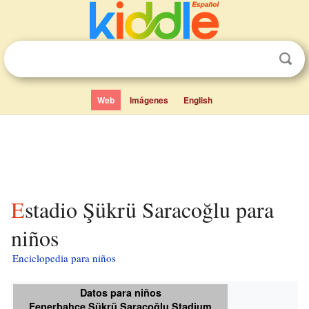
Web
Imágenes
English
Estadio Şükrü Saracoğlu para
niños
Enciclopedia para niños
Datos para niños
Fenerbahçe Şükrü Saraçoğlu Stadium