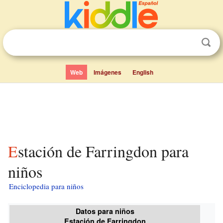
Web
Imágenes
English
Estación de Farringdon para
niños
Enciclopedia para niños
Datos para niños
Estación de Farringdon