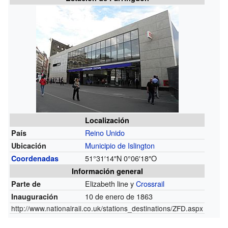
Localización
Reino Unido
País
Municipio de Islington
Ubicación
51°31′14″N
0°06′18″O
Coordenadas
Información general
Elizabeth line y
Crossrail
Parte de
10 de enero de 1863
Inauguración
http://www.nationalrail.co.uk/stations_destinations/ZFD.aspx