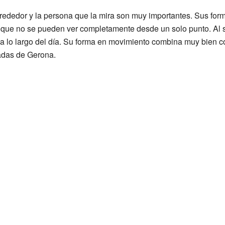
lrededor y la persona que la mira son muy importantes. Sus forma
que no se pueden ver completamente desde un solo punto. Al se
te a lo largo del día. Su forma en movimiento combina muy bien c
adas de Gerona.