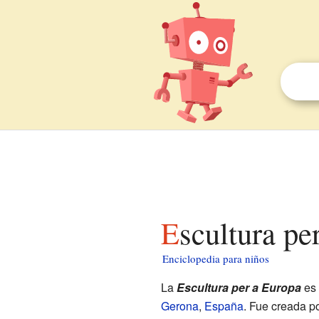
Escultura p
Enciclopedia para niños
La
Escultura per a Europa
es 
Gerona
,
España
. Fue creada po