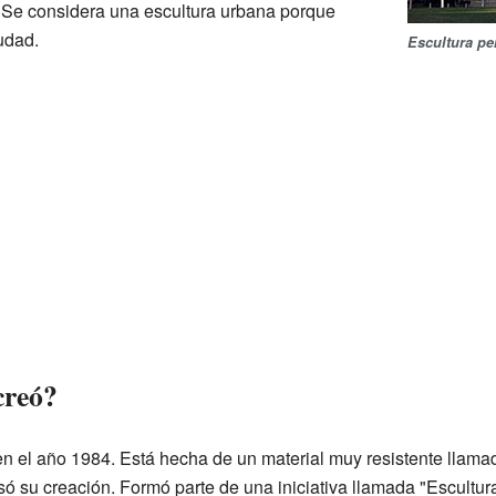
. Se considera una escultura urbana porque
udad.
Escultura pe
creó?
en el año 1984. Está hecha de un material muy resistente llamad
 su creación. Formó parte de una iniciativa llamada "Escultur