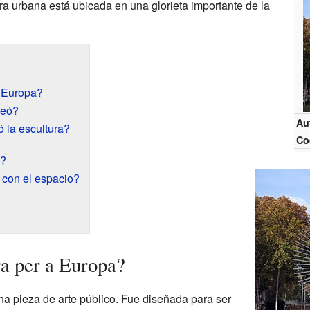
ura urbana está ubicada en una glorieta importante de la
a Europa?
reó?
Au
 la escultura?
Co
a?
 con el espacio?
ra per a Europa?
a pieza de arte público. Fue diseñada para ser