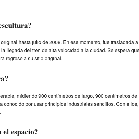
escultura?
 original hasta julio de 2008. En ese momento, fue trasladada a
 la llegada del tren de alta velocidad a la ciudad. Se espera qu
a regrese a su sitio original.
ra?
erable, midiendo 900 centímetros de largo, 900 centímetros de
 era conocido por usar principios industriales sencillos. Con ell
.
 el espacio?