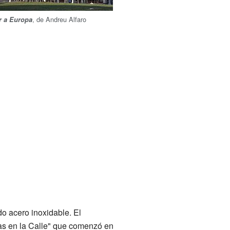
, de Andreu Alfaro
r a Europa
o acero inoxidable. El
as en la Calle" que comenzó en