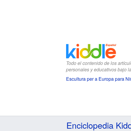
Todo el contenido de los artícu
personales y educativos bajo l
Escultura per a Europa para N
Enciclopedia Kid