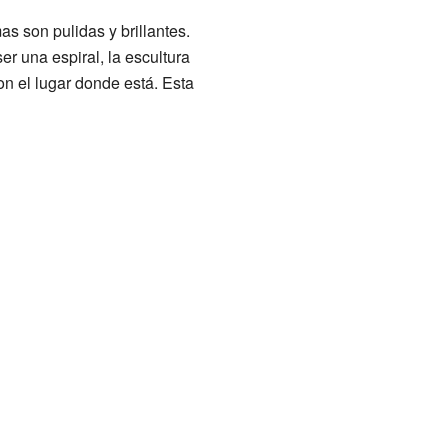
s son pulidas y brillantes.
r una espiral, la escultura
on el lugar donde está. Esta