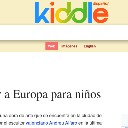
Web
Imágenes
English
er a Europa para niños
una obra de arte que se encuentra en la ciudad de
r el escultor
valenciano
Andreu Alfaro
en la última