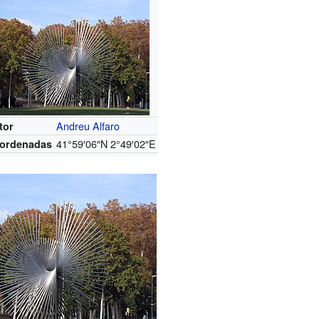
Andreu Alfaro
tor
41°59′06″N
2°49′02″E
ordenadas