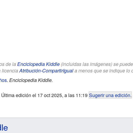
los de la
Enciclopedia Kiddle
(incluidas las imágenes) se puede u
a licencia
Atribución-CompartirIgual
a menos que se indique lo con
iños
.
Enciclopedia Kiddle.
Última edición el 17 oct 2025, a las 11:19
Sugerir una edición
.
dle