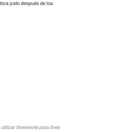
ubica justo después de los
tilizar libremente para fines