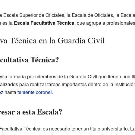
 Escala Superior de Oficiales, la Escala de Oficiales, la Escala
s es la
Escala Facultativa Técnica
, que agrupa a profesionales
va Técnica en la Guardia Civil
cultativa Técnica?
stá formada por miembros de la Guardia Civil que tienen una titu
lizados para realizar tareas importantes dentro de la instituci
ez
hasta
teniente coronel
.
esar a esta Escala?
acultativa Técnica, es necesario tener un título universitario. La