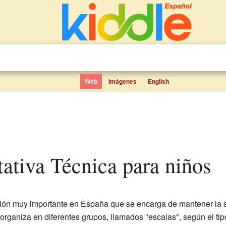
Web
Imágenes
English
ltativa Técnica para niños
ución muy importante en España que se encarga de mantener la s
 organiza en diferentes grupos, llamados "escalas", según el tip