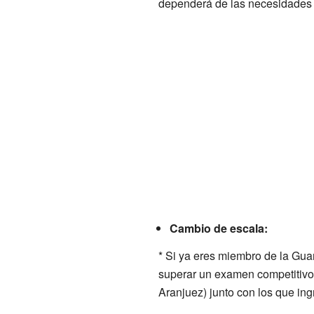
dependerá de las necesidades d
Cambio de escala:
* Si ya eres miembro de la Guard
superar un examen competitivo. 
Aranjuez) junto con los que in