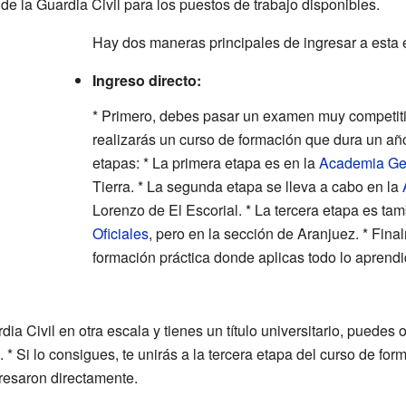
e la Guardia Civil para los puestos de trabajo disponibles.
Hay dos maneras principales de ingresar a esta 
Ingreso directo:
* Primero, debes pasar un examen muy competitiv
realizarás un curso de formación que dura un año
etapas: * La primera etapa es en la
Academia Gen
Tierra. * La segunda etapa se lleva a cabo en la
Lorenzo de El Escorial. * La tercera etapa es ta
Oficiales
, pero en la sección de Aranjuez. * Fin
formación práctica donde aplicas todo lo aprendi
ia Civil en otra escala y tienes un título universitario, puedes 
* Si lo consigues, te unirás a la tercera etapa del curso de fo
gresaron directamente.