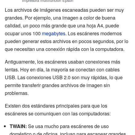
Impresora multifunción Epson
Los archivos de imágenes escaneadas pueden ser muy
grandes. Por ejemplo, una imagen a color de buena
calidad, un poco más grande que una hoja A4, puede
ocupar unos 100
megabytes
. Los escáneres modernos
pueden generar estos archivos en pocos segundos, por lo
que necesitan una conexión rápida con la computadora.
Antiguamente, los escáneres usaban conexiones más
lentas. Hoy en día, la mayoría se conectan con cables
USB. Las conexiones USB 2.0 son muy rápidas, lo que
permite transferir grandes archivos de imagen sin
problemas.
Existen dos estándares principales para que los
escáneres se comuniquen con las computadoras:
TWAIN:
Se usa mucho para escáneres de uso
doméstico o de oficina, incluso para escanear grandes