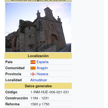
Localización
España
País
Aragón
Comunidad
Huesca
Provincia
Almudévar
Localidad
Datos generales
1-INM-HUE-006-021-031
Código
1184 - 1231
Construcción
1560 y 1750
Reforma