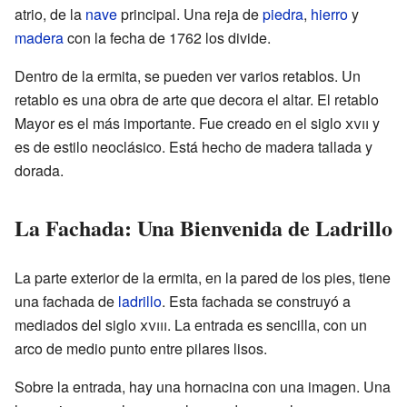
atrio, de la
nave
principal. Una reja de
piedra
,
hierro
y
madera
con la fecha de 1762 los divide.
Dentro de la ermita, se pueden ver varios retablos. Un
retablo es una obra de arte que decora el altar. El retablo
Mayor es el más importante. Fue creado en el siglo
xvii
y
es de estilo neoclásico. Está hecho de madera tallada y
dorada.
La Fachada: Una Bienvenida de Ladrillo
La parte exterior de la ermita, en la pared de los pies, tiene
una fachada de
ladrillo
. Esta fachada se construyó a
mediados del siglo
xviii
. La entrada es sencilla, con un
arco de medio punto entre pilares lisos.
Sobre la entrada, hay una hornacina con una imagen. Una