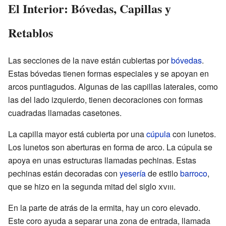
El Interior: Bóvedas, Capillas y
Retablos
Las secciones de la nave están cubiertas por
bóvedas
.
Estas bóvedas tienen formas especiales y se apoyan en
arcos puntiagudos. Algunas de las capillas laterales, como
las del lado izquierdo, tienen decoraciones con formas
cuadradas llamadas casetones.
La capilla mayor está cubierta por una
cúpula
con lunetos.
Los lunetos son aberturas en forma de arco. La cúpula se
apoya en unas estructuras llamadas pechinas. Estas
pechinas están decoradas con
yesería
de estilo
barroco
,
que se hizo en la segunda mitad del siglo
xviii
.
En la parte de atrás de la ermita, hay un coro elevado.
Este coro ayuda a separar una zona de entrada, llamada