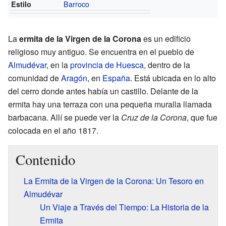
Barroco
Estilo
La
ermita de la Virgen de la Corona
es un edificio
religioso muy antiguo. Se encuentra en el pueblo de
Almudévar
, en la
provincia de Huesca
, dentro de la
comunidad de
Aragón
, en
España
. Está ubicada en lo alto
del cerro donde antes había un castillo. Delante de la
ermita hay una terraza con una pequeña muralla llamada
barbacana. Allí se puede ver la
Cruz de la Corona
, que fue
colocada en el año 1817.
Contenido
La Ermita de la Virgen de la Corona: Un Tesoro en
Almudévar
Un Viaje a Través del Tiempo: La Historia de la
Ermita