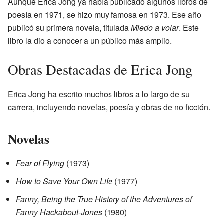
Aunque Erica Jong ya había publicado algunos libros de
poesía en 1971, se hizo muy famosa en 1973. Ese año
publicó su primera novela, titulada
Miedo a volar
. Este
libro la dio a conocer a un público más amplio.
Obras Destacadas de Erica Jong
Erica Jong ha escrito muchos libros a lo largo de su
carrera, incluyendo novelas, poesía y obras de no ficción.
Novelas
Fear of Flying
(1973)
How to Save Your Own Life
(1977)
Fanny, Being the True History of the Adventures of
Fanny Hackabout-Jones
(1980)