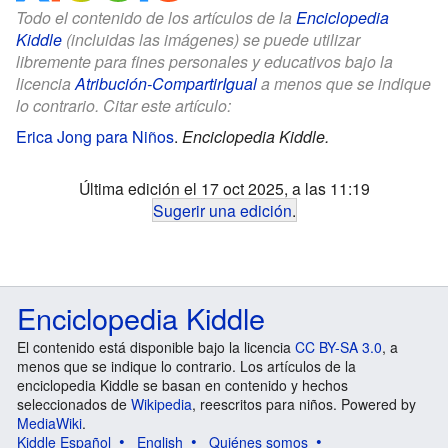
Todo el contenido de los artículos de la
Enciclopedia
Kiddle
(incluidas las imágenes) se puede utilizar
libremente para fines personales y educativos bajo la
licencia
Atribución-CompartirIgual
a menos que se indique
lo contrario. Citar este artículo:
Erica Jong para Niños
.
Enciclopedia Kiddle.
Última edición el 17 oct 2025, a las 11:19
Sugerir una edición
.
Enciclopedia Kiddle
El contenido está disponible bajo la licencia
CC BY-SA 3.0
, a
menos que se indique lo contrario. Los artículos de la
enciclopedia Kiddle se basan en contenido y hechos
seleccionados de
Wikipedia
, reescritos para niños. Powered by
MediaWiki
.
Kiddle Español
English
Quiénes somos