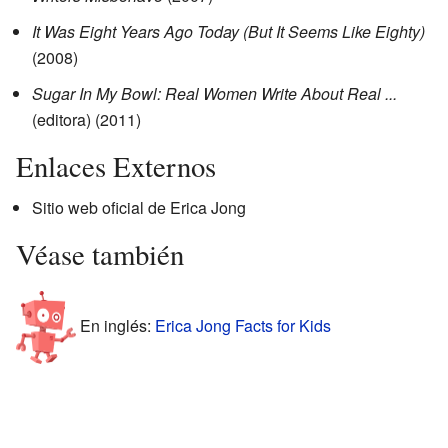
It Was Eight Years Ago Today (But It Seems Like Eighty)
(2008)
Sugar In My Bowl: Real Women Write About Real ...
(editora) (2011)
Enlaces Externos
Sitio web oficial de Erica Jong
Véase también
En inglés:
Erica Jong Facts for Kids