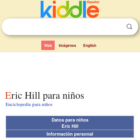
Web
Imágenes
English
Eric Hill para niños
Enciclopedia para niños
Datos para niños
Eric Hill
Información personal