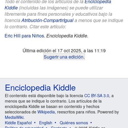
Todo el contenido de los artículos de la
Enciclopedia
Kiddle
(incluidas las imágenes) se puede utilizar
libremente para fines personales y educativos bajo la
licencia
Atribución-CompartirIgual
a menos que se indique
lo contrario. Citar este artículo:
Eric Hill para Niños
.
Enciclopedia Kiddle.
Última edición el 17 oct 2025, a las 11:19
Sugerir una edición
.
Enciclopedia Kiddle
El contenido está disponible bajo la licencia
CC BY-SA 3.0
, a
menos que se indique lo contrario. Los artículos de la
enciclopedia Kiddle se basan en contenido y hechos
seleccionados de
Wikipedia
, reescritos para niños. Powered by
MediaWiki
.
Kiddle Español
English
Quiénes somos