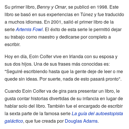
Su primer libro,
Benny y Omar
, se publicó en 1998. Este
libro se basó en sus experiencias en Túnez y fue traducido
a muchos idiomas. En 2001, salió el primer libro de la
serie
Artemis Fowl
. El éxito de esta serie le permitió dejar
su trabajo como maestro y dedicarse por completo a
escribir.
Hoy en día, Eoin Colfer vive en Irlanda con su esposa y
sus dos hijos. Una de sus frases más conocidas es:
"Seguiré escribiendo hasta que la gente deje de leer o me
quede sin ideas. Por suerte, nada de esto pasará pronto".
Cuando Eoin Colfer va de gira para presentar un libro, le
gusta contar historias divertidas de su infancia en lugar de
hablar solo del libro. También fue el encargado de escribir
la sexta parte de la famosa serie
La guía del autoestopista
galáctico
, que fue creada por
Douglas Adams
.