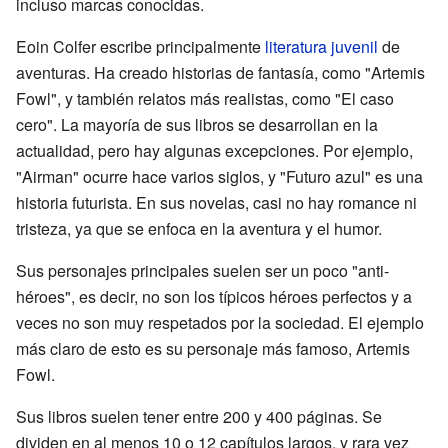
incluso marcas conocidas.
Eoin Colfer escribe principalmente
literatura juvenil
de
aventuras. Ha creado historias de fantasía, como "Artemis
Fowl", y también relatos más realistas, como "El caso
cero". La mayoría de sus libros se desarrollan en la
actualidad, pero hay algunas excepciones. Por ejemplo,
"Airman" ocurre hace varios siglos, y "Futuro azul" es una
historia futurista. En sus novelas, casi no hay romance ni
tristeza, ya que se enfoca en la aventura y el humor.
Sus personajes principales suelen ser un poco "anti-
héroes", es decir, no son los típicos héroes perfectos y a
veces no son muy respetados por la sociedad. El ejemplo
más claro de esto es su personaje más famoso, Artemis
Fowl.
Sus libros suelen tener entre 200 y 400 páginas. Se
dividen en al menos 10 o 12 capítulos largos, y rara vez