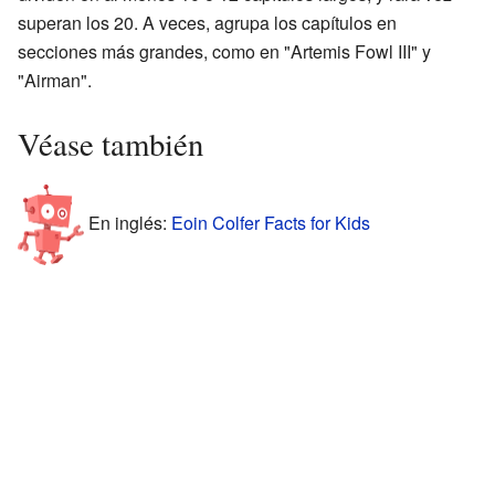
superan los 20. A veces, agrupa los capítulos en
secciones más grandes, como en "Artemis Fowl III" y
"Airman".
Véase también
En inglés:
Eoin Colfer Facts for Kids