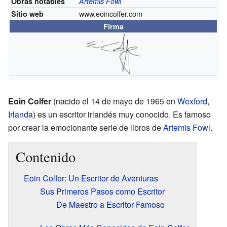
Obras notables
Artemis Fowl
www.eoincolfer.com
Sitio web
Firma
Eoin Colfer
(nacido el 14 de mayo de 1965 en
Wexford
,
Irlanda
) es un escritor irlandés muy conocido. Es famoso
por crear la emocionante serie de libros de
Artemis Fowl
.
Contenido
Eoin Colfer: Un Escritor de Aventuras
Sus Primeros Pasos como Escritor
De Maestro a Escritor Famoso