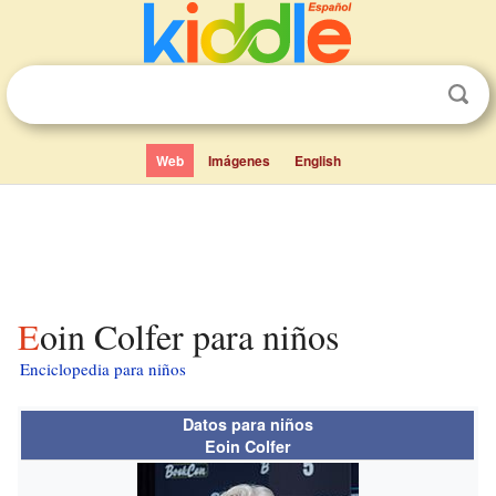
Web
Imágenes
English
Eoin Colfer para niños
Enciclopedia para niños
Datos para niños
Eoin Colfer