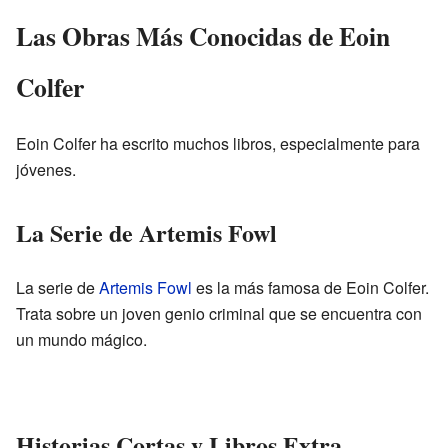
Las Obras Más Conocidas de Eoin
Colfer
Eoin Colfer ha escrito muchos libros, especialmente para
jóvenes.
La Serie de Artemis Fowl
La serie de
Artemis Fowl
es la más famosa de Eoin Colfer.
Trata sobre un joven genio criminal que se encuentra con
un mundo mágico.
Historias Cortas y Libros Extra