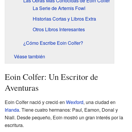
Las Obras Más Conocidas de Eoin Colfer
La Serie de Artemis Fowl
Historias Cortas y Libros Extra
Otros Libros Interesantes
¿Cómo Escribe Eoin Colfer?
Véase también
Eoin Colfer: Un Escritor de
Aventuras
Eoin Colfer nació y creció en
Wexford
, una ciudad en
Irlanda
. Tiene cuatro hermanos: Paul, Eamon, Donal y
Niall. Desde pequeño, Eoin mostró un gran interés por la
escritura.