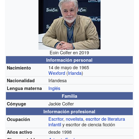
Eoin Colfer en 2019
Información personal
14 de mayo de 1965
Nacimiento
Wexford
(
Irlanda
)
Irlandesa
Nacionalidad
Inglés
Lengua materna
Familia
Jackie Colfer
Cónyuge
Información profesional
Escritor
,
novelista
,
escritor de literatura
Ocupación
infantil
y escritor de ciencia ficción
desde 1998
Años activo