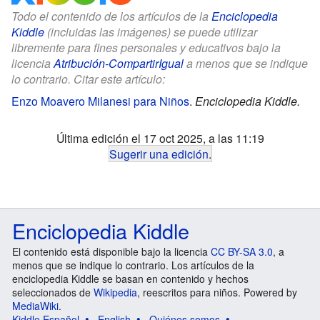
Todo el contenido de los artículos de la
Enciclopedia
Kiddle
(incluidas las imágenes) se puede utilizar
libremente para fines personales y educativos bajo la
licencia
Atribución-CompartirIgual
a menos que se indique
lo contrario. Citar este artículo:
Enzo Moavero Milanesi para Niños
.
Enciclopedia Kiddle.
Última edición el 17 oct 2025, a las 11:19
Sugerir una edición
.
Enciclopedia Kiddle
El contenido está disponible bajo la licencia
CC BY-SA 3.0
, a
menos que se indique lo contrario. Los artículos de la
enciclopedia Kiddle se basan en contenido y hechos
seleccionados de
Wikipedia
, reescritos para niños. Powered by
MediaWiki
.
Kiddle Español
English
Quiénes somos