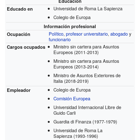
Educación
Universidad de Roma La Sapienza
Educado en
Colegio de Europa
Información profesional
Político
,
profesor universitario
,
abogado
y
Ocupación
funcionario
Ministro sin cartera para Asuntos
Cargos ocupados
Europeos
(2011-2013)
Ministro sin cartera para Asuntos
Europeos
(2013-2014)
Ministro de Asuntos Exteriores de
Italia
(2018-2019)
Colegio de Europa
Empleador
Comisión Europea
Universidad Internacional Libre de
Guido Carli
Guardia di Finanza
(1977-1979)
Universidad de Roma La
Sapienza
(1993-1996)