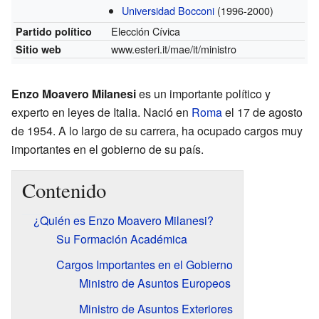
Universidad Bocconi
(1996-2000)
Elección Cívica
Partido político
www.esteri.it/mae/it/ministro
Sitio web
Enzo Moavero Milanesi
es un importante político y
experto en leyes de Italia. Nació en
Roma
el 17 de agosto
de 1954. A lo largo de su carrera, ha ocupado cargos muy
importantes en el gobierno de su país.
Contenido
¿Quién es Enzo Moavero Milanesi?
Su Formación Académica
Cargos Importantes en el Gobierno
Ministro de Asuntos Europeos
Ministro de Asuntos Exteriores