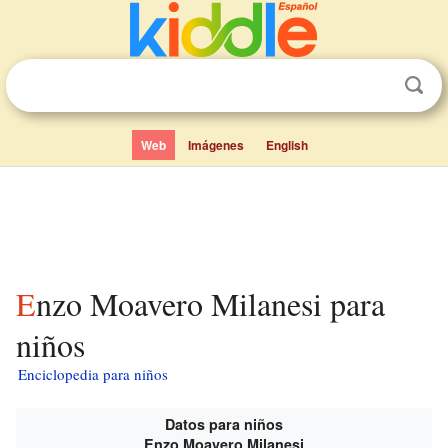
Web
Imágenes
English
Enzo Moavero Milanesi para
niños
Enciclopedia para niños
Datos para niños
Enzo Moavero Milanesi