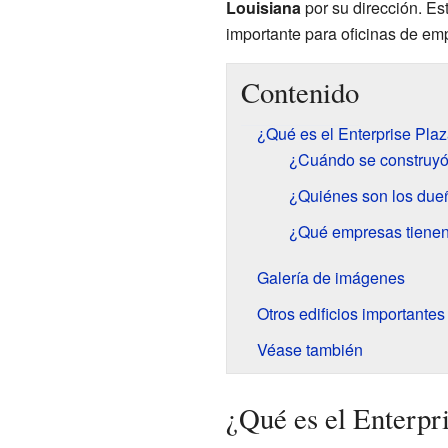
Louisiana
por su dirección. Est
importante para oficinas de em
Contenido
¿Qué es el Enterprise Pla
¿Cuándo se construyó 
¿Quiénes son los dueñ
¿Qué empresas tienen 
Galería de imágenes
Otros edificios importantes
Véase también
¿Qué es el Enterpr