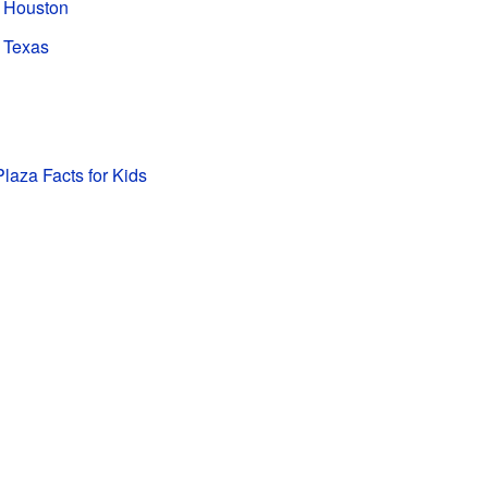
e Houston
e Texas
Plaza Facts for Kids