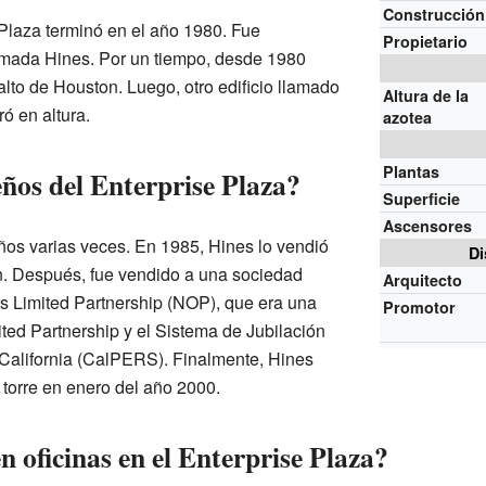
Construcción
 Plaza terminó en el año 1980. Fue
Propietario
amada Hines. Por un tiempo, desde 1980
alto de Houston. Luego, otro edificio llamado
Altura de la
ó en altura.
azotea
Plantas
ños del Enterprise Plaza?
Superficie
Ascensores
ños varias veces. En 1985, Hines lo vendió
Di
n. Después, fue vendido a una sociedad
Arquitecto
rs Limited Partnership (NOP), que era una
Promotor
ited Partnership y el Sistema de Jubilación
California (CalPERS). Finalmente, Hines
 torre en enero del año 2000.
 oficinas en el Enterprise Plaza?