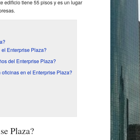
e edificio tiene 55 pisos y es un lugar
presas.
za?
el Enterprise Plaza?
os del Enterprise Plaza?
oficinas en el Enterprise Plaza?
ise Plaza?