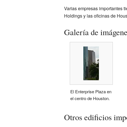
Varias empresas importantes tie
Holdings y las oficinas de Hou
Galería de imágen
El Enterprise Plaza en
el centro de Houston.
Otros edificios imp