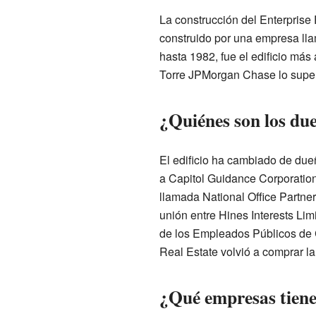
La construcción del Enterprise
construido por una empresa ll
hasta 1982, fue el edificio más 
Torre JPMorgan Chase lo super
¿Quiénes son los due
El edificio ha cambiado de due
a Capitol Guidance Corporatio
llamada National Office Partne
unión entre Hines Interests Lim
de los Empleados Públicos de 
Real Estate volvió a comprar la
¿Qué empresas tienen