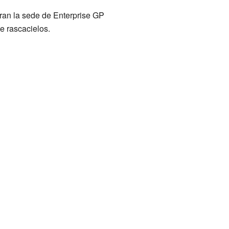
tran la sede de Enterprise GP
e rascacielos.