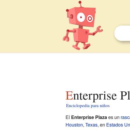
Enterprise 
Enciclopedia para niños
El
Enterprise Plaza
es un
rasc
Houston
,
Texas
, en
Estados Un