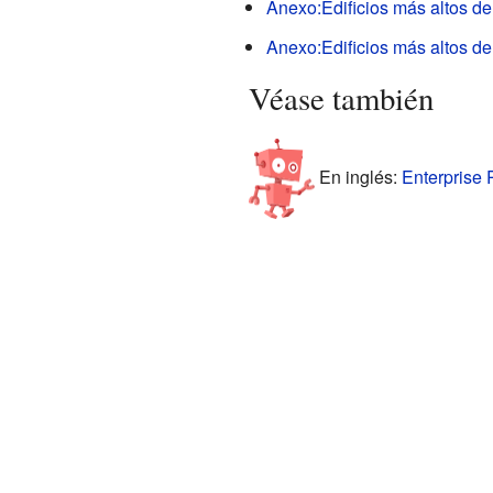
Anexo:Edificios más altos d
Anexo:Edificios más altos d
Véase también
En inglés:
Enterprise 