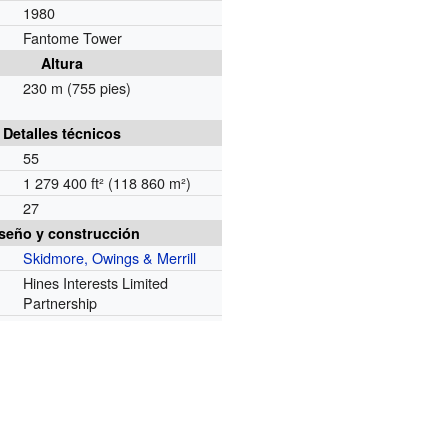
1980
Fantome Tower
Altura
230 m (755 pies)
Detalles técnicos
55
1 279 400 ft² (118 860 m²)
27
seño y construcción
Skidmore, Owings & Merrill
Hines Interests Limited
Partnership