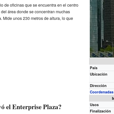
cio de oficinas que se encuentra en el centro
e del área donde se concentran muchas
. Mide unos 230 metros de altura, lo que
País
Ubicación
Dirección
Coordenadas
I
ó el Enterprise Plaza?
Usos
Finalización