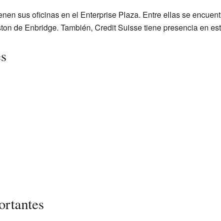
nen sus oficinas en el Enterprise Plaza. Entre ellas se encuen
ston de Enbridge. También, Credit Suisse tiene presencia en est
es
ortantes