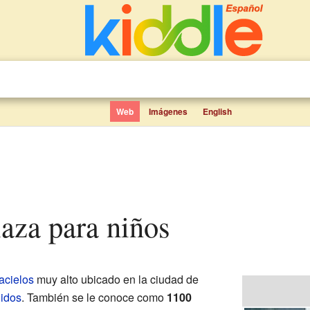
Web
Imágenes
English
Plaza para niños
acielos
muy alto ubicado en la ciudad de
idos
. También se le conoce como
1100