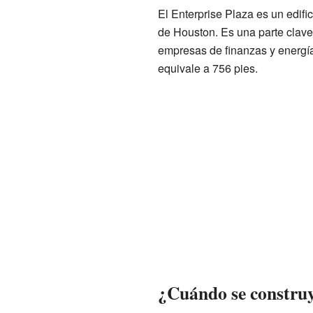
El Enterprise Plaza es un edifi
de Houston. Es una parte clav
empresas de finanzas y energía
equivale a 756 pies.
¿Cuándo se construy