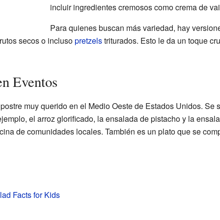
incluir ingredientes cremosos como crema de vain
Para quienes buscan más variedad, hay versione
rutos secos o incluso
pretzels
triturados. Esto le da un toque cr
en Eventos
postre muy querido en el Medio Oeste de Estados Unidos. Se sir
ejemplo, el arroz glorificado, la ensalada de pistacho y la ensal
ocina de comunidades locales. También es un plato que se comp
lad Facts for Kids