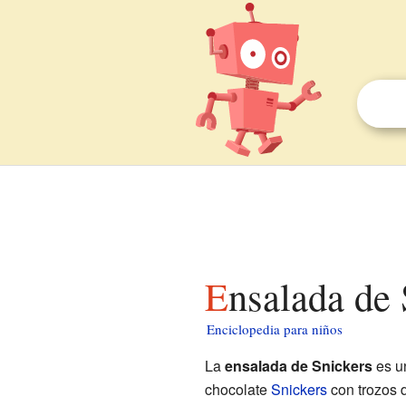
Ensalada de
Enciclopedia para niños
La
ensalada de Snickers
es u
chocolate
Snickers
con trozos