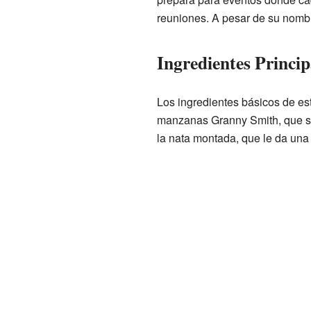
reuniones. A pesar de su nombr
Ingredientes Princip
Los ingredientes básicos de es
manzanas Granny Smith, que son
la nata montada, que le da una