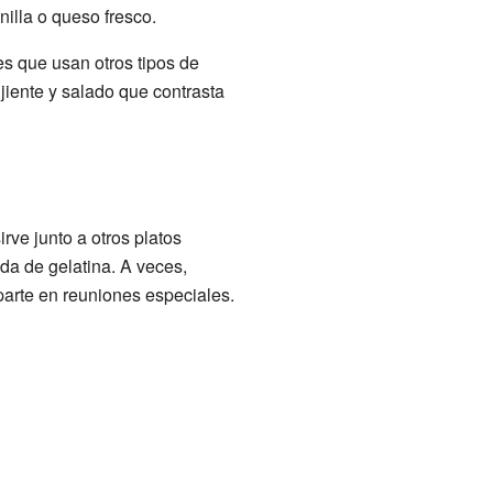
illa o queso fresco.
s que usan otros tipos de
ujiente y salado que contrasta
ve junto a otros platos
ada de gelatina. A veces,
arte en reuniones especiales.