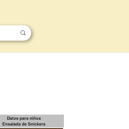
Datos para niños
Ensalada de Snickers