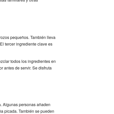
trozos pequeños. También lleva
l tercer ingrediente clave es
zclar todos los ingredientes en
r antes de servir. Se disfruta
a. Algunas personas añaden
piña picada. También se pueden