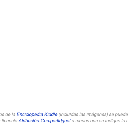
los de la
Enciclopedia Kiddle
(incluidas las imágenes) se puede u
a licencia
Atribución-CompartirIgual
a menos que se indique lo con