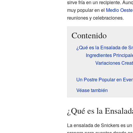
sirve fría en un recipiente. Au
muy popular en el
Medio Oeste
reuniones y celebraciones.
Contenido
¿Qué es la Ensalada de S
Ingredientes Principal
Variaciones Creat
Un Postre Popular en Eve
Véase también
¿Qué es la Ensalad
La ensalada de Snickers es un
prepara para eventos donde cada