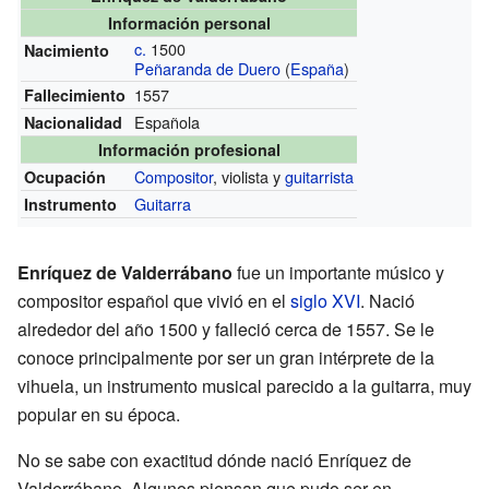
Información personal
c.
1500
Nacimiento
Peñaranda de Duero
(
España
)
1557
Fallecimiento
Española
Nacionalidad
Información profesional
Compositor
, violista y
guitarrista
Ocupación
Guitarra
Instrumento
Enríquez de Valderrábano
fue un importante músico y
compositor español que vivió en el
siglo XVI
. Nació
alrededor del año 1500 y falleció cerca de 1557. Se le
conoce principalmente por ser un gran intérprete de la
vihuela, un instrumento musical parecido a la guitarra, muy
popular en su época.
No se sabe con exactitud dónde nació Enríquez de
Valderrábano. Algunos piensan que pudo ser en