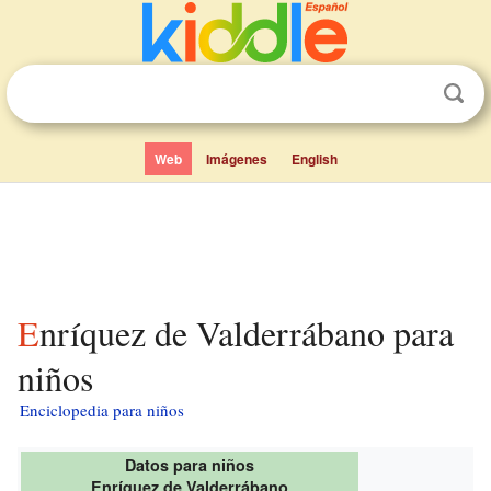
Web
Imágenes
English
Enríquez de Valderrábano para
niños
Enciclopedia para niños
Datos para niños
Enríquez de Valderrábano