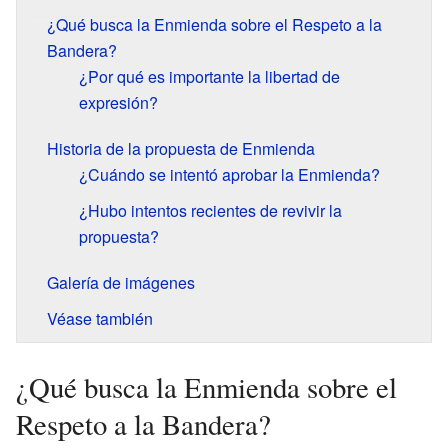
¿Qué busca la Enmienda sobre el Respeto a la
Bandera?
¿Por qué es importante la libertad de
expresión?
Historia de la propuesta de Enmienda
¿Cuándo se intentó aprobar la Enmienda?
¿Hubo intentos recientes de revivir la
propuesta?
Galería de imágenes
Véase también
¿Qué busca la Enmienda sobre el
Respeto a la Bandera?