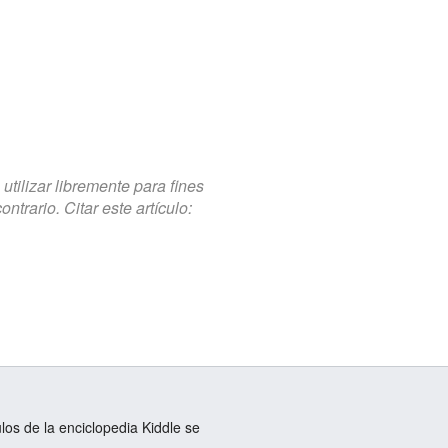
tilizar libremente para fines
trario. Citar este artículo:
ulos de la enciclopedia Kiddle se