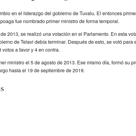
io en el liderazgo del gobierno de Tuvalu. El entonces primer m
poaga fue nombrado primer ministro de forma temporal.
de 2013, se realizó una votación en el Parlamento. En esta vota
erno de Telavi debía terminar. Después de esto, se votó para e
votos a favor y 4 en contra.
er ministro el 5 de agosto de 2013. Ese mismo día, formó su pr
argo hasta el 19 de septiembre de 2019.
es