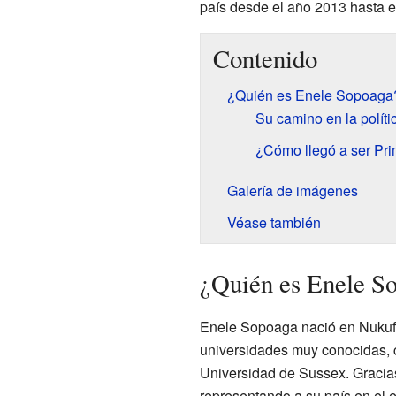
país desde el año 2013 hasta e
Contenido
¿Quién es Enele Sopoaga
Su camino en la políti
¿Cómo llegó a ser Pri
Galería de imágenes
Véase también
¿Quién es Enele S
Enele Sopoaga nació en Nukufet
universidades muy conocidas,
Universidad de Sussex. Gracias 
representando a su país en el ex