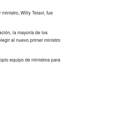
inistro, Willy Telavi, fue
ción, la mayoría de los
legir al nuevo primer ministro
opio equipo de ministros para