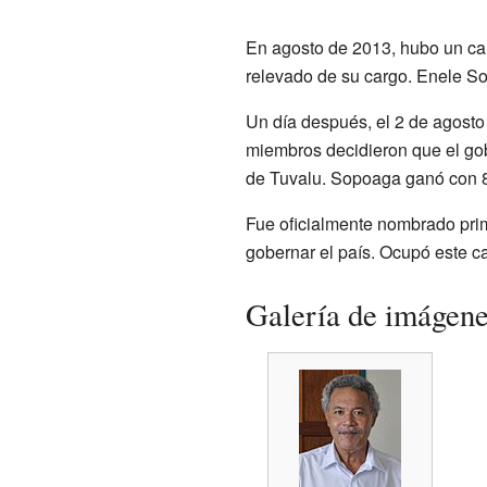
En agosto de 2013, hubo un camb
relevado de su cargo. Enele So
Un día después, el 2 de agosto 
miembros decidieron que el gobi
de Tuvalu. Sopoaga ganó con 8 
Fue oficialmente nombrado prim
gobernar el país. Ocupó este c
Galería de imágen