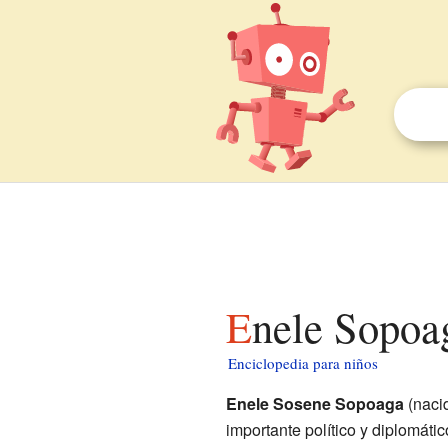
Enele Sopoa
Enciclopedia para niños
Enele Sosene Sopoaga
(nacid
importante político y diplomáti