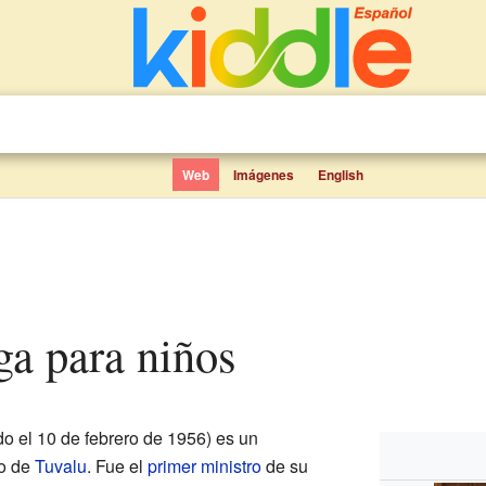
Web
Imágenes
English
ga para niños
o el 10 de febrero de 1956) es un
co de
Tuvalu
. Fue el
primer ministro
de su