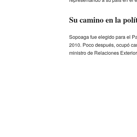
Su camino en la polí
Sopoaga fue elegido para el Pa
2010. Poco después, ocupó car
ministro de Relaciones Exterio