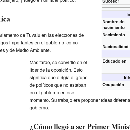
Sucesor
I
tica
Nombre de
nacimiento
rlamento de Tuvalu en las elecciones de
Nacimiento
gos importantes en el gobierno, como
Nacionalidad
res y de Medio Ambiente.
Educado en
Más tarde, se convirtió en el
líder de la oposición. Esto
significa que dirigía el grupo
In
de políticos que no estaban
Ocupación
en el gobierno en ese
momento. Su trabajo era proponer ideas diferente
gobierno.
¿Cómo llegó a ser Primer Minis