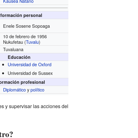
Kausea Natano
nformación personal
Enele Sosene Sopoaga
10 de febrero de 1956
Nukufetau (
Tuvalu
)
Tuvaluana
Educación
Universidad de Oxford
Universidad de Sussex
formación profesional
Diplomático
y
político
s y supervisar las acciones del
tro?