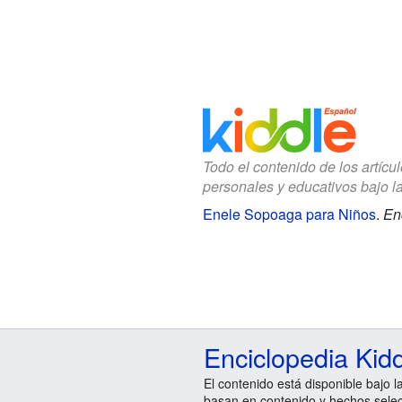
Todo el contenido de los artícu
personales y educativos bajo l
Enele Sopoaga para Niños
.
En
Enciclopedia Kid
El contenido está disponible bajo l
basan en contenido y hechos sele