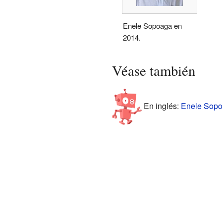
Enele Sopoaga en
2014.
Véase también
En inglés:
Enele Sopoa