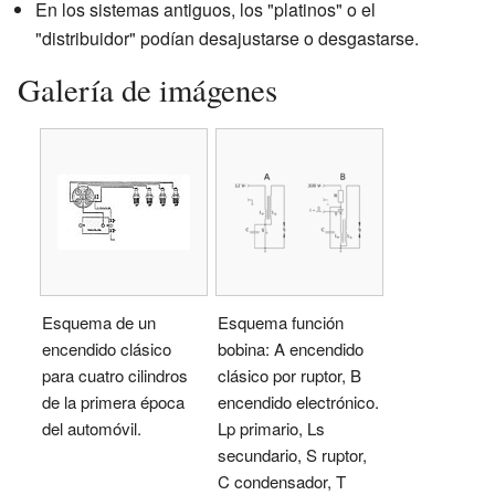
En los sistemas antiguos, los "platinos" o el
"distribuidor" podían desajustarse o desgastarse.
Galería de imágenes
Esquema de un
Esquema función
encendido clásico
bobina: A encendido
para cuatro cilindros
clásico por ruptor, B
de la primera época
encendido electrónico.
del automóvil.
Lp primario, Ls
secundario, S ruptor,
C condensador, T