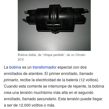
Bobina doble, de "chispa perdida", de un Citroën
2CV.
La
bobina
es un
transformador
especial con dos
enrollados de alambre. El primer enrollado, llamado
primario
, recibe la electricidad de la batería (12 voltios).
Cuando esta corriente se interrumpe de repente, la bobina
crea una tensión muchísimo más alta en el segundo
enrollado, llamado
secundario
. Esta tensión puede llegar
a ser de 12.000 voltios o más.