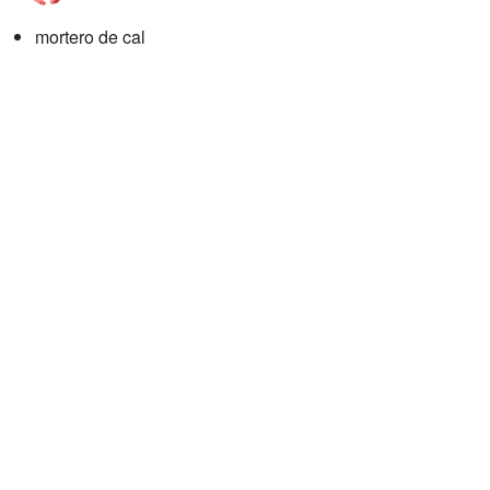
mortero de cal