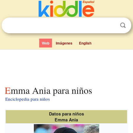
Web
Imágenes
English
Emma Ania para niños
Enciclopedia para niños
Datos para niños
Emma Ania