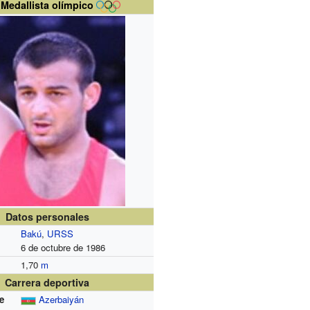
Medallista olímpico
Datos personales
Bakú
,
URSS
6 de octubre de 1986
1,70
m
Carrera deportiva
e
Azerbaiyán