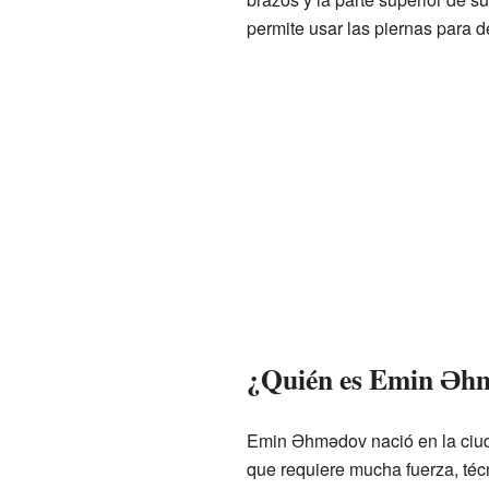
permite usar las piernas para de
¿Quién es Emin Əh
Emin Əhmədov nació en la ciuda
que requiere mucha fuerza, técn