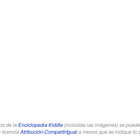
los de la
Enciclopedia Kiddle
(incluidas las imágenes) se puede u
a licencia
Atribución-CompartirIgual
a menos que se indique lo con