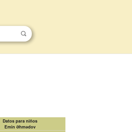
Datos para niños
Emin Əhmədov