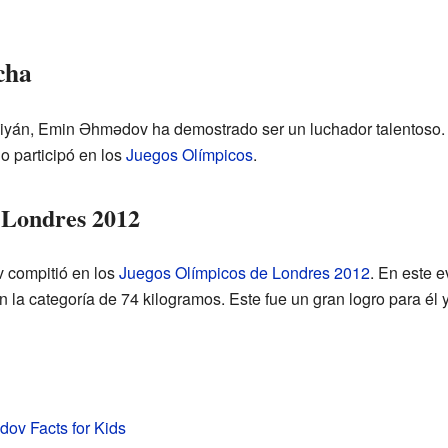
cha
yán, Emin Əhmədov ha demostrado ser un luchador talentoso. 
 participó en los
Juegos Olímpicos
.
 Londres 2012
 compitió en los
Juegos Olímpicos de Londres 2012
. En este e
 la categoría de 74 kilogramos. Este fue un gran logro para él y
ov Facts for Kids