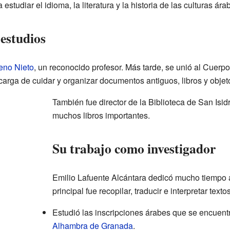
studiar el idioma, la literatura y la historia de las culturas ára
estudios
eno Nieto
, un reconocido profesor. Más tarde, se unió al Cuerpo
rga de cuidar y organizar documentos antiguos, libros y objeto
También fue director de la Biblioteca de San Isi
muchos libros importantes.
Su trabajo como investigador
Emilio Lafuente Alcántara dedicó mucho tiempo a
principal fue recopilar, traducir e interpretar text
Estudió las inscripciones árabes que se encuent
Alhambra de Granada
.