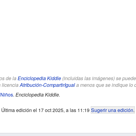
los de la
Enciclopedia Kiddle
(incluidas las imágenes) se puede u
a licencia
Atribución-CompartirIgual
a menos que se indique lo con
 Niños
.
Enciclopedia Kiddle.
Última edición el 17 oct 2025, a las 11:19
Sugerir una edición
.