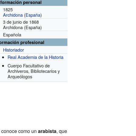
nformación personal
1825
Archidona
(
España
)
3 de junio de 1868
Archidona (España)
Española
formación profesional
Historiador
Real Academia de la Historia
Cuerpo Facultativo de
Archiveros, Bibliotecarios y
Arqueólogos
 le conoce como un
arabista
, que