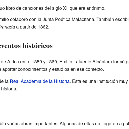
uo libro de canciones del siglo XI, que era anónimo.
ilio colaboró con la Junta Poética Malacitana. También escribi
Granada
a partir de 1862.
eventos históricos
e de África entre 1859 y 1860, Emilio Lafuente Alcántara formó 
ra aportar conocimientos y estudios en ese contexto.
de la
Real Academia de la Historia
. Esta es una institución mu
historia.
ibió varias obras importantes. Algunas de ellas no llegaron a 