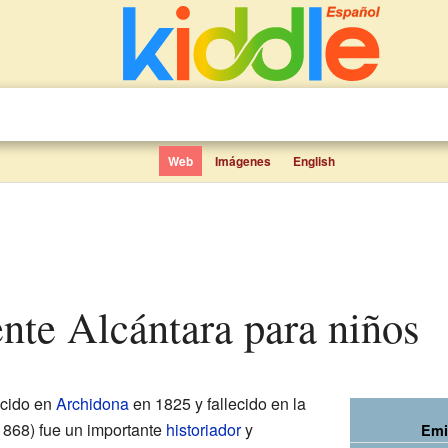
Web
Imágenes
English
ente Alcántara para niños
cido en
Archidona
en 1825 y fallecido en la
1868) fue un importante
historiador
y
Emi