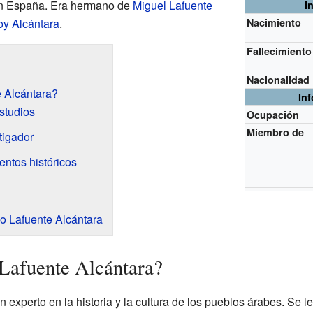
 en España. Era hermano de
Miguel Lafuente
I
y Alcántara
.
Nacimiento
Fallecimiento
Nacionalidad
e Alcántara?
In
studios
Ocupación
Miembro de
tigador
entos históricos
o Lafuente Alcántara
Lafuente Alcántara?
n experto en la historia y la cultura de los pueblos árabes. Se