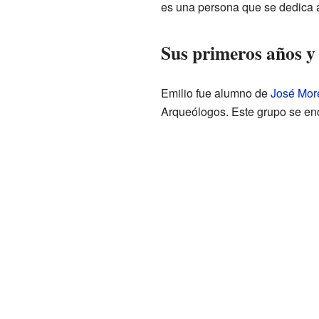
es una persona que se dedica a e
Sus primeros años y 
Emilio fue alumno de
José Mor
Arqueólogos. Este grupo se enca