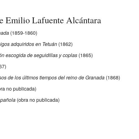
e Emilio Lafuente Alcántara
nada
(1859-1860)
igos adquiridos en Tetuán
(1862)
n escogida de seguidillas y coplas
(1865)
67)
os de los últimos tiempos del reino de Granada
(1868)
ra no publicada)
spañola
(obra no publicada)