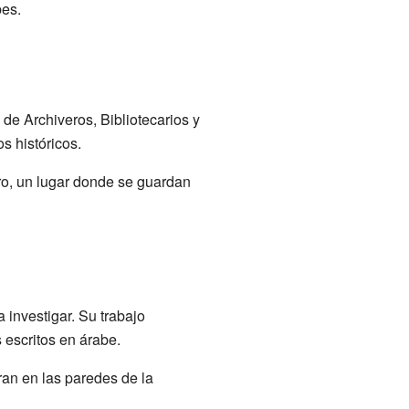
bes.
 de Archiveros, Bibliotecarios y
s históricos.
dro, un lugar donde se guardan
 investigar. Su trabajo
os escritos en árabe.
ran en las paredes de la