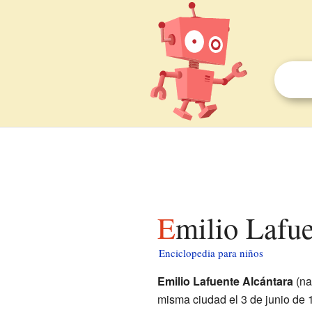
Emilio Lafu
Enciclopedia para niños
Emilio Lafuente Alcántara
(na
misma ciudad el 3 de junio de 