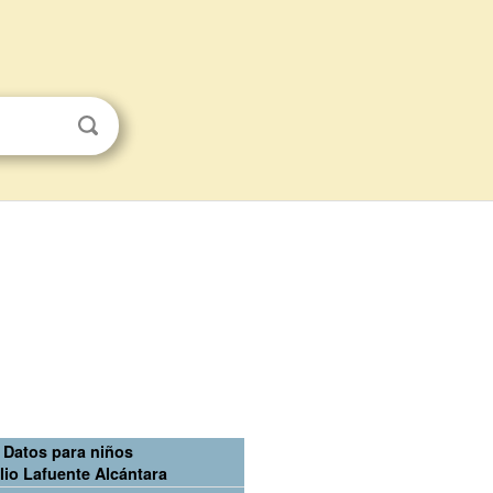
Datos para niños
lio Lafuente Alcántara