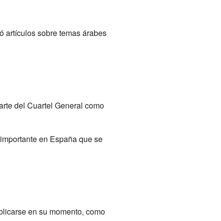
ó artículos sobre temas árabes
parte del Cuartel General como
y importante en España que se
publicarse en su momento, como