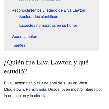
Reconocimientos y legado de Elva Lawton
Sociedades científicas
Especies nombradas en su honor
Véase también
Fuentes
¿Quién fue Elva Lawton y qué
estudió?
Elva Lawton nació el 3 de abril de 1896 en West
Middletown,
Pensilvania
. Desde joven mostró interés por
la educación y la ciencia.