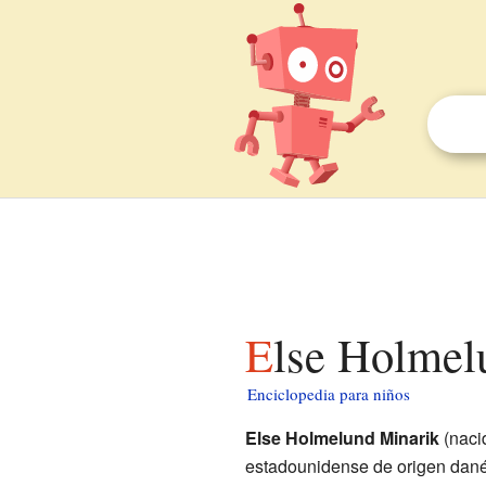
Else Holmel
Enciclopedia para niños
Else Holmelund Minarik
(naci
estadounidense de origen dané