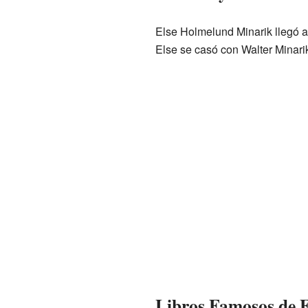
Else Holmelund Minarik llegó 
Else se casó con Walter Minari
Libros Famosos de 