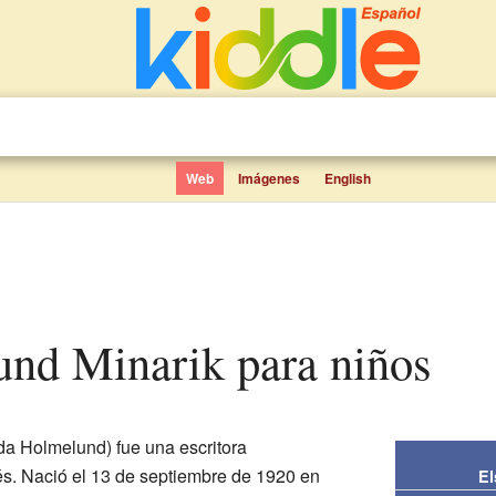
Web
Imágenes
English
und Minarik para niños
da Holmelund) fue una escritora
s. Nació el 13 de septiembre de 1920 en
El