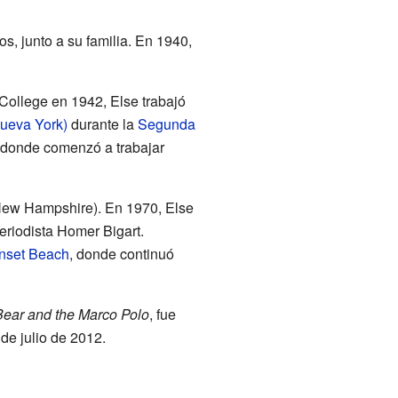
, junto a su familia. En 1940,
College en 1942, Else trabajó
ueva York)
durante la
Segunda
 donde comenzó a trabajar
ew Hampshire). En 1970, Else
eriodista Homer Bigart.
nset Beach
, donde continuó
 Bear and the Marco Polo
, fue
 de julio de 2012.