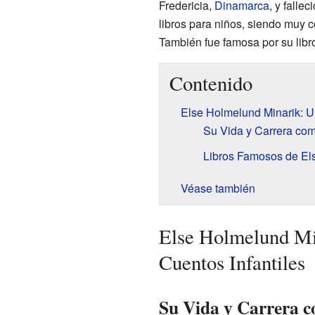
Fredericia,
Dinamarca
, y falle
libros para niños, siendo muy 
También fue famosa por su lib
Contenido
Else Holmelund Minarik: U
Su Vida y Carrera com
Libros Famosos de El
Véase también
Else Holmelund Mi
Cuentos Infantiles
Su Vida y Carrera c