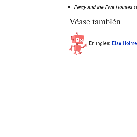
Percy and the Five Houses
(1
Véase también
En inglés:
Else Holmel