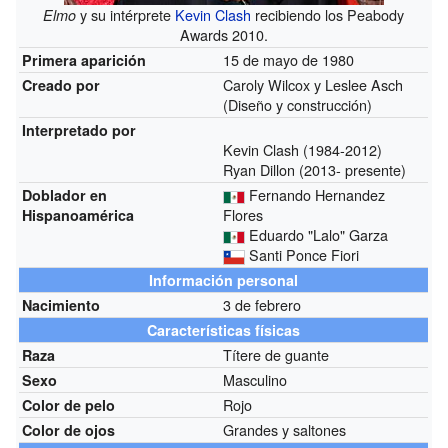
y su intérprete
Kevin Clash
recibiendo los Peabody
Elmo
Awards 2010.
15 de mayo de 1980
Primera aparición
Caroly Wilcox y Leslee Asch
Creado por
(Diseño y construcción)
Interpretado por
Kevin Clash (1984-2012)
Ryan Dillon (2013- presente)
Fernando Hernandez
Doblador en
Flores
Hispanoamérica
Eduardo "Lalo" Garza
Santi Ponce Fiori
Información personal
3 de febrero
Nacimiento
Características físicas
Títere de guante
Raza
Masculino
Sexo
Rojo
Color de pelo
Grandes y saltones
Color de ojos