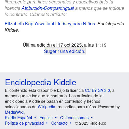
libremente para fines personales y educativos bajo la
licencia
Atribución-CompartirIgual
a menos que se indique
lo contrario. Citar este artículo:
Elizabeth Kapu'uwailani Lindsey para Niños
.
Enciclopedia
Kiddle.
Última edición el 17 oct 2025, a las 11:19
Sugerir una edición
.
Enciclopedia Kiddle
El contenido está disponible bajo la licencia
CC BY-SA 3.0
, a
menos que se indique lo contrario. Los artículos de la
enciclopedia Kiddle se basan en contenido y hechos
seleccionados de
Wikipedia
, reescritos para niños. Powered by
MediaWiki
.
Kiddle Español
English
Quiénes somos
Política de privacidad
Contacto
© 2025 Kiddle.co