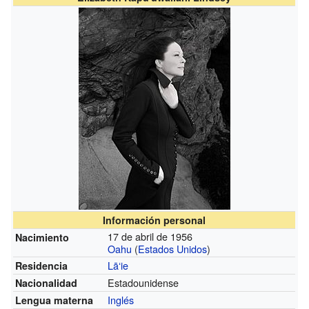
Información personal
17 de abril de 1956
Nacimiento
Oahu
(
Estados Unidos
)
Lāʻie
Residencia
Estadounidense
Nacionalidad
Inglés
Lengua materna