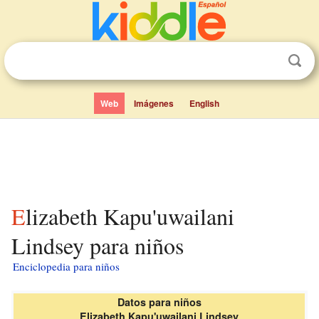
Web
Imágenes
English
Elizabeth Kapu'uwailani
Lindsey para niños
Enciclopedia para niños
Datos para niños
Elizabeth Kapu'uwailani Lindsey