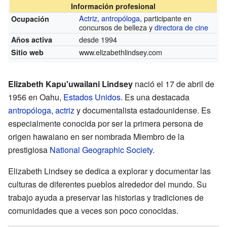
Información profesional
Actriz
,
antropóloga
, participante en
Ocupación
concursos de belleza y
directora de cine
desde 1994
Años activa
www.elizabethlindsey.com
Sitio web
Elizabeth Kapu'uwailani Lindsey
nació el 17 de abril de
1956 en Oahu,
Estados Unidos
. Es una destacada
antropóloga
,
actriz
y documentalista estadounidense. Es
especialmente conocida por ser la primera persona de
origen hawaiano en ser nombrada Miembro de la
prestigiosa
National Geographic Society
.
Elizabeth Lindsey se dedica a explorar y documentar las
culturas de diferentes pueblos alrededor del mundo. Su
trabajo ayuda a preservar las historias y tradiciones de
comunidades que a veces son poco conocidas.