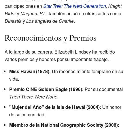
participaciones en
Star Trek: The Next Generation
,
Knight
Rider
y
Magnum P.I.
. También actuó en otras series como
Dinastía
y
Los ángeles de Charlie
.
Reconocimientos y Premios
A lo largo de su carrera, Elizabeth Lindsey ha recibido
varios premios y honores por su importante trabajo.
Miss Hawaii (1978):
Un reconocimiento temprano en su
vida.
Premio CINE Golden Eagle (1996):
Por su documental
Then There Were None
.
"Mujer del Año" de la isla de Hawái (2004):
Un honor
de su comunidad.
Miembro de la National Geographic Society (2008):