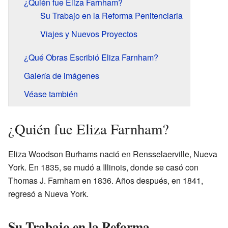
¿Quién fue Eliza Farnham?
Su Trabajo en la Reforma Penitenciaria
Viajes y Nuevos Proyectos
¿Qué Obras Escribió Eliza Farnham?
Galería de imágenes
Véase también
¿Quién fue Eliza Farnham?
Eliza Woodson Burhams nació en Rensselaerville, Nueva
York. En 1835, se mudó a Illinois, donde se casó con
Thomas J. Farnham en 1836. Años después, en 1841,
regresó a Nueva York.
Su Trabajo en la Reforma