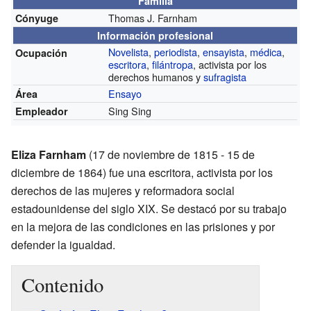
Familia
Thomas J. Farnham
Cónyuge
Información profesional
Novelista
,
periodista
,
ensayista
,
médica
,
Ocupación
escritora
,
filántropa
, activista por los
derechos humanos y
sufragista
Ensayo
Área
Sing Sing
Empleador
Eliza Farnham
(17 de noviembre de 1815 - 15 de
diciembre de 1864) fue una escritora, activista por los
derechos de las mujeres y reformadora social
estadounidense del siglo XIX. Se destacó por su trabajo
en la mejora de las condiciones en las prisiones y por
defender la igualdad.
Contenido