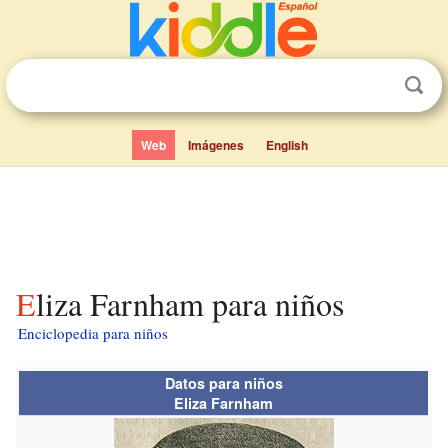
Web
Imágenes
English
Eliza Farnham para niños
Enciclopedia para niños
Datos para niños
Eliza Farnham