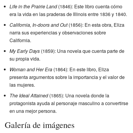
Life in the Prairie Land
(1846): Este libro cuenta cómo
era la vida en las praderas de Illinois entre 1836 y 1840.
California, In-doors and Out
(1856): En esta obra, Eliza
narra sus experiencias y observaciones sobre
California.
My Early Days
(1859): Una novela que cuenta parte de
su propia vida.
Woman and Her Era
(1864): En este libro, Eliza
presenta argumentos sobre la importancia y el valor de
las mujeres.
The Ideal Attained
(1865): Una novela donde la
protagonista ayuda al personaje masculino a convertirse
en una mejor persona.
Galería de imágenes