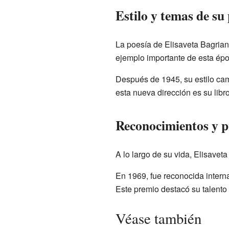
Estilo y temas de su
La poesía de Elisaveta Bagriana
ejemplo importante de esta ép
Después de 1945, su estilo ca
esta nueva dirección es su libr
Reconocimientos y 
A lo largo de su vida, Elisaveta
En 1969, fue reconocida intern
Este premio destacó su talento 
Véase también