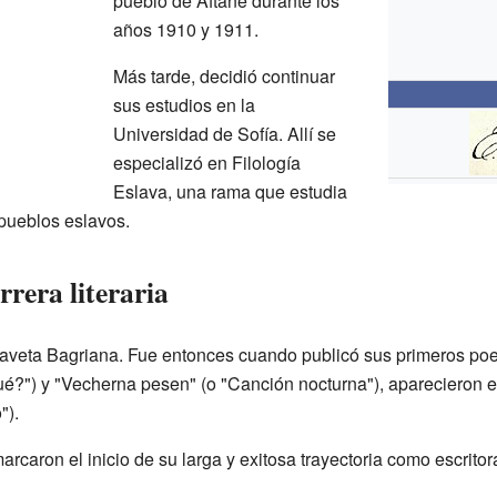
pueblo de Aftane durante los
años 1910 y 1911.
Más tarde, decidió continuar
sus estudios en la
Universidad de Sofía. Allí se
especializó en Filología
Eslava, una rama que estudia
 pueblos eslavos.
rrera literaria
saveta Bagriana. Fue entonces cuando publicó sus primeros po
ué?") y "Vecherna pesen" (o "Canción nocturna"), aparecieron e
").
rcaron el inicio de su larga y exitosa trayectoria como escritor