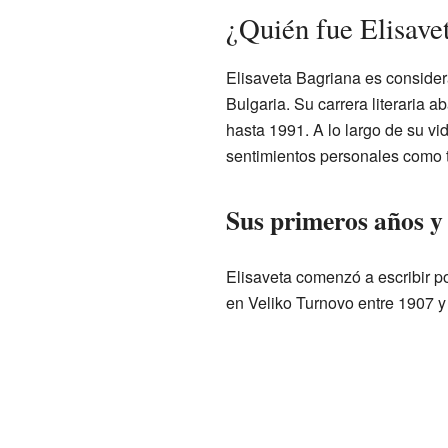
¿Quién fue Elisave
Elisaveta Bagriana es conside
Bulgaria. Su carrera literaria 
hasta 1991. A lo largo de su vi
sentimientos personales como 
Sus primeros años y
Elisaveta comenzó a escribir p
en Veliko Turnovo entre 1907 y