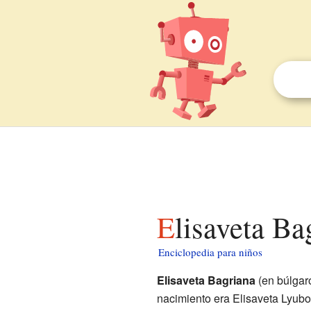
Elisaveta B
Enciclopedia para niños
Elisaveta Bagriana
(en búlgar
nacimiento era Elisaveta Lyubo