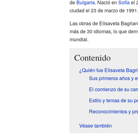
de
Bulgaria
. Nació en
Sofía
el 
ciudad el 23 de marzo de 1991
Las obras de Elisaveta Bagria
más de 30 idiomas, lo que demue
mundial.
Contenido
¿Quién fue Elisaveta Bagr
Sus primeros años y 
El comienzo de su carre
Estilo y temas de su p
Reconocimientos y pr
Véase también