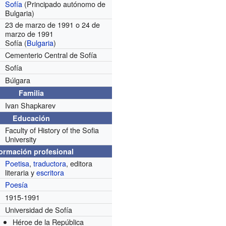
Sofía
(Principado autónomo de
Bulgaria)
23 de marzo de 1991 o 24 de
marzo de 1991
Sofía (
Bulgaria
)
Cementerio Central de Sofía
Sofía
Búlgara
Familia
Ivan Shapkarev
Educación
Faculty of History of the Sofia
University
formación profesional
Poetisa
,
traductora
, editora
literaria y
escritora
Poesía
1915-1991
Universidad de Sofía
Héroe de la República