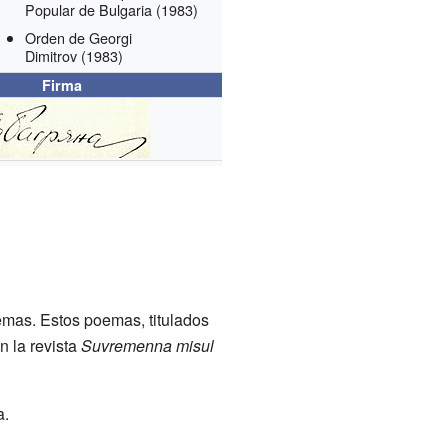
Popular de Bulgaria
(1983)
Orden de Georgi
Dimitrov
(1983)
Firma
emas. Estos poemas, titulados
n la revista
Suvremenna misul
a.