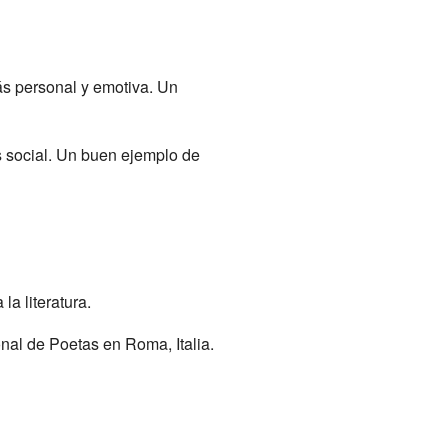
más personal y emotiva. Un
 social. Un buen ejemplo de
la literatura.
nal de Poetas en Roma, Italia.