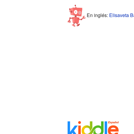
En inglés:
Elisaveta B