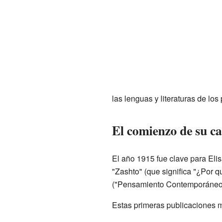
las lenguas y literaturas de los
El comienzo de su ca
El año 1915 fue clave para Eli
"Zashto" (que significa "¿Por q
("Pensamiento Contemporáneo
Estas primeras publicaciones ma