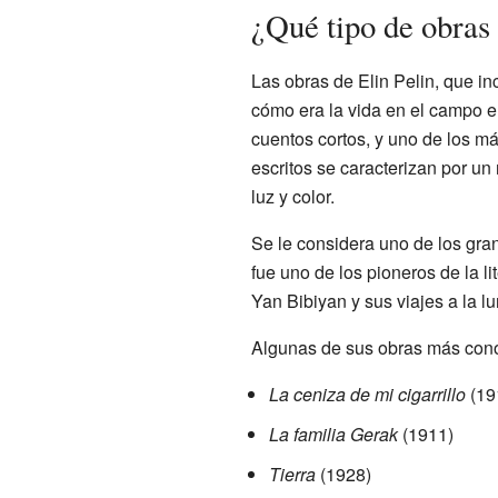
¿Qué tipo de obras 
Las obras de Elin Pelin, que i
cómo era la vida en el campo e
cuentos cortos, y uno de los m
escritos se caracterizan por un
luz y color.
Se le considera uno de los gra
fue uno de los pioneros de la li
Yan Bibiyan y sus viajes a la 
Algunas de sus obras más cono
La ceniza de mi cigarrillo
(19
La familia Gerak
(1911)
Tierra
(1928)