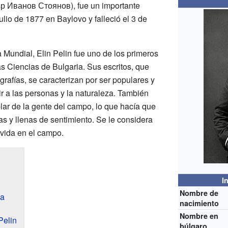
р Иванов Стоянов), fue un importante
julio de 1877 en Baylovo y falleció el 3 de
undial, Elin Pelin fue uno de los primeros
 Ciencias de Bulgaria. Sus escritos, que
grafías, se caracterizan por ser populares y
r a las personas y la naturaleza. También
lar de la gente del campo, lo que hacía que
tas y llenas de sentimiento. Se le considera
 vida en el campo.
I
Nombre de
ia
nacimiento
Nombre en
Pelin
búlgaro