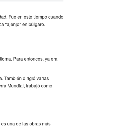
sidad. Fue en este tiempo cuando
a "ajenjo" en búlgaro.
dioma. Para entonces, ya era
. También dirigió varias
erra Mundial, trabajó como
a es una de las obras más