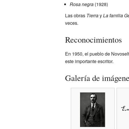
Rosa negra
(1928)
Las obras
Tierra
y
La familia G
veces.
Reconocimientos
En 1950, el pueblo de Novoselt
este importante escritor.
Galería de imágen