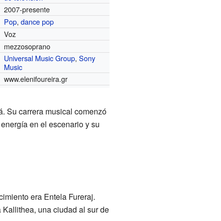
2007-presente
Pop
,
dance pop
Voz
mezzosoprano
Universal Music Group
,
Sony
s
Music
www.elenifoureira.gr
lá. Su carrera musical comenzó
energía en el escenario y su
imiento era Entela Fureraj.
 Kallithea, una ciudad al sur de