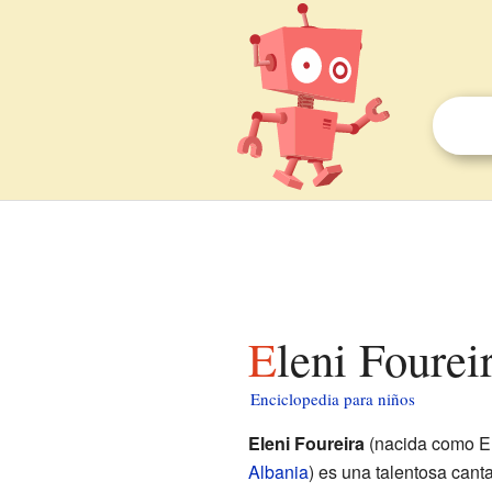
Eleni Fourei
Enciclopedia para niños
Eleni Foureira
(nacida como En
Albania
) es una talentosa can