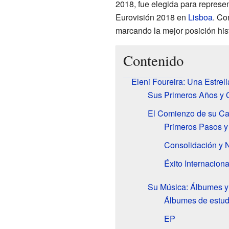
2018, fue elegida para represe
Eurovisión 2018 en
Lisboa
. Co
marcando la mejor posición hist
Contenido
Eleni Foureira: Una Estrel
Sus Primeros Años y 
El Comienzo de su Ca
Primeros Pasos y
Consolidación y 
Éxito Internaciona
Su Música: Álbumes y
Álbumes de estud
EP