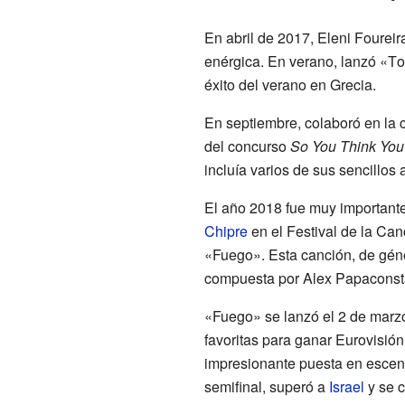
En abril de 2017, Eleni Foure
enérgica. En verano, lanzó «Τ
éxito del verano en Grecia.
En septiembre, colaboró en la 
del concurso
So You Think Yo
incluía varios de sus sencillos 
El año 2018 fue muy importante
Chipre
en el Festival de la Ca
«Fuego». Esta canción, de géne
compuesta por Alex Papaconst
«Fuego» se lanzó el 2 de marzo
favoritas para ganar Eurovisió
impresionante puesta en escena 
semifinal, superó a
Israel
y se c