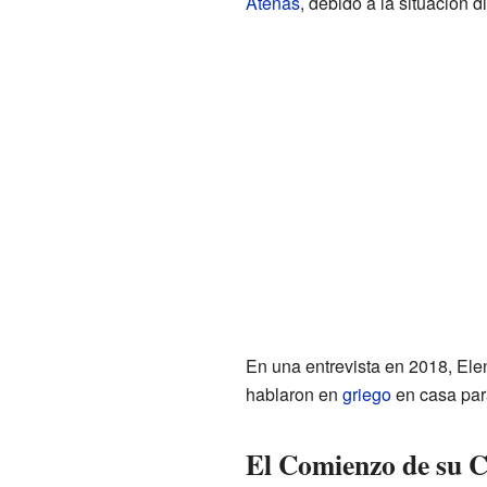
Atenas
, debido a la situación 
En una entrevista en 2018, El
hablaron en
griego
en casa par
El Comienzo de su C