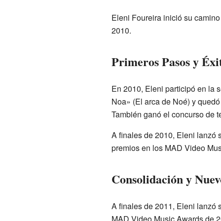
Eleni Foureira inició su camin
2010.
Primeros Pasos y Éxi
En 2010, Eleni participó en la 
Noa» (El arca de Noé) y quedó
También ganó el concurso de t
A finales de 2010, Eleni lanzó
premios en los MAD Video Music
Consolidación y Nuev
A finales de 2011, Eleni lanzó
MAD Video Music Awards de 201