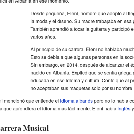
difícil en Albania en ese momento.
Desde pequeña, Eleni, nombre que adoptó al lleg
la moda y el diseño. Su madre trabajaba en esa pr
También aprendió a tocar la guitarra y participó 
varios años.
Al principio de su carrera, Eleni no hablaba muc
Esto se debía a que algunas personas en la socie
Sin embargo, en 2014, después de alcanzar el éx
nacido en Albania. Explicó que se sentía griega 
educada en ese idioma y cultura. Contó que al pr
no aceptaban sus maquetas solo por su nombre 
eni mencionó que entiende el
idioma albanés
pero no lo habla co
a que aprendiera el idioma más fácilmente. Eleni habla
inglés
arrera Musical