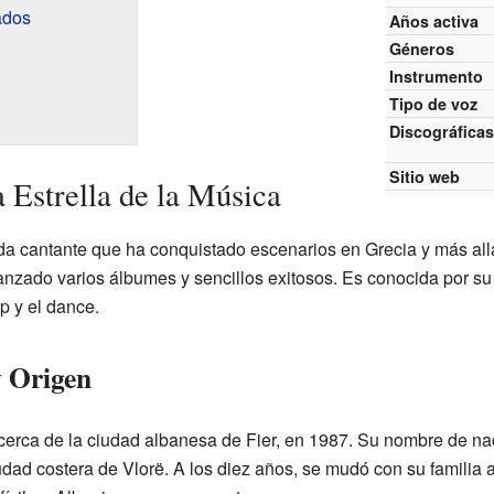
ados
Años activa
Géneros
Instrumento
Tipo de voz
Discográfica
Sitio web
 Estrella de la Música
da cantante que ha conquistado escenarios en Grecia y más al
nzado varios álbumes y sencillos exitosos. Es conocida por su 
p y el dance.
y Origen
 cerca de la ciudad albanesa de Fier, en 1987. Su nombre de nac
udad costera de Vlorë. A los diez años, se mudó con su familia a