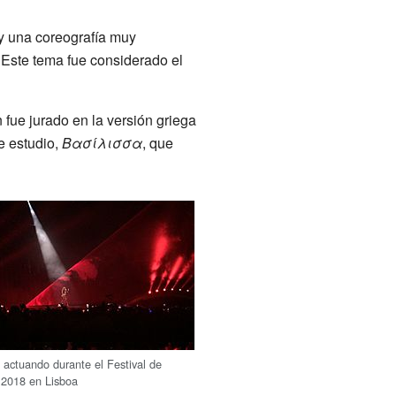
y una coreografía muy
Este tema fue considerado el
fue jurado en la versión griega
e estudio,
Βασίλισσα
, que
a actuando durante el Festival de
 2018 en Lisboa