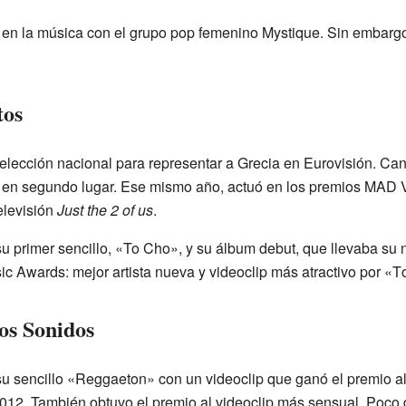
o en la música con el grupo pop femenino Mystique. Sin embargo
tos
selección nacional para representar a Grecia en Eurovisión. Can
 en segundo lugar. Ese mismo año, actuó en los premios MAD 
elevisión
Just the 2 of us
.
 su primer sencillo, «To Cho», y su álbum debut, que llevaba s
 Awards: mejor artista nueva y videoclip más atractivo por «Τ
os Sonidos
 su sencillo «Reggaeton» con un videoclip que ganó el premio a
2. También obtuvo el premio al videoclip más sensual. Poco 