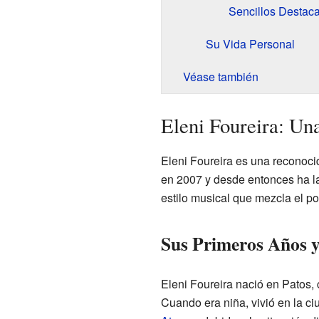
Sencillos Destac
Su Vida Personal
Véase también
Eleni Foureira: Una
Eleni Foureira es una reconoci
en 2007 y desde entonces ha la
estilo musical que mezcla el po
Sus Primeros Años 
Eleni Foureira nació en Patos,
Cuando era niña, vivió en la ci