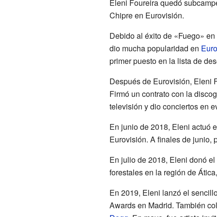
Eleni Foureira quedó subcampeo
Chipre en Eurovisión.
Debido al éxito de «Fuego» en
dio mucha popularidad en
Eur
primer puesto en la lista de d
Después de Eurovisión, Eleni F
Firmó un contrato con la discog
televisión y dio conciertos en 
En junio de 2018, Eleni actuó e
Eurovisión. A finales de juni
En julio de 2018, Eleni donó el
forestales en la región de Átic
En 2019, Eleni lanzó el sencil
Awards en Madrid. También col