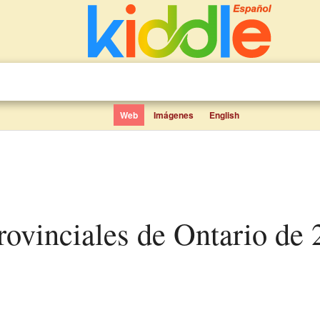
Web
Imágenes
English