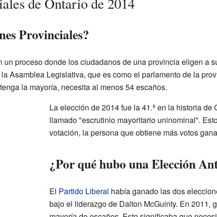
iales de Ontario de 2014
nes Provinciales?
n un proceso donde los ciudadanos de una provincia eligen a s
 la Asamblea Legislativa, que es como el parlamento de la provi
tenga la mayoría, necesita al menos 54 escaños.
La elección de 2014 fue la 41.ª en la historia de 
llamado "escrutinio mayoritario uninominal". Est
votación, la persona que obtiene más votos gana
¿Por qué hubo una Elección An
El
Partido Liberal
había ganado las dos eleccione
bajo el liderazgo de Dalton McGuinty. En 2011, 
mayoría de escaños. Esto significaba que necesi