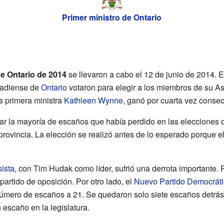
Primer ministro de Ontario
de Ontario de 2014
se llevaron a cabo el 12 de junio de 2014. E
nadiense de
Ontario
votaron para elegir a los miembros de su A
es primera ministra
Kathleen Wynne
, ganó por cuarta vez consec
rar la mayoría de escaños que había perdido en las elecciones 
provincia. La elección se realizó antes de lo esperado porque 
ista
, con Tim Hudak como líder, sufrió una derrota importante.
partido de oposición. Por otro lado, el
Nuevo Partido Democráti
úmero de escaños a 21. Se quedaron solo siete escaños detrás
escaño en la legislatura.