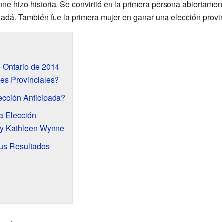
nne hizo historia. Se convirtió en la primera persona abiertam
adá. También fue la primera mujer en ganar una elección provin
e Ontario de 2014
es Provinciales?
ección Anticipada?
a Elección
l y Kathleen Wynne
sus Resultados