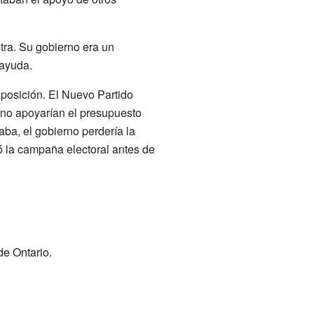
ra. Su gobierno era un
 ayuda.
posición. El Nuevo Partido
no apoyarían el presupuesto
ba, el gobierno perdería la
ó la campaña electoral antes de
de Ontario.