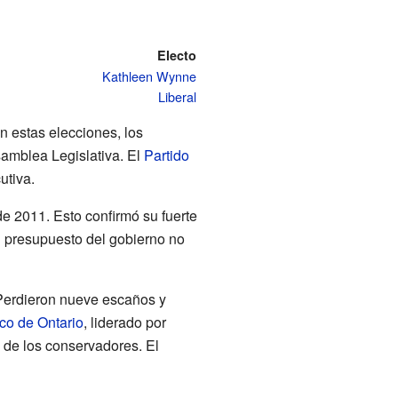
Electo
Kathleen Wynne
Liberal
n estas elecciones, los
samblea Legislativa. El
Partido
utiva.
de 2011. Esto confirmó su fuerte
el presupuesto del gobierno no
 Perdieron nueve escaños y
co de Ontario
, liderado por
 de los conservadores. El