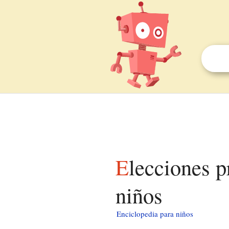
Elecciones provinciales de Ontario de 2014 para
niños
Enciclopedia para niños