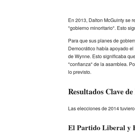
En 2013, Dalton McGuinty se r
"gobierno minoritario". Esto si
Para que sus planes de gobiern
Democrático había apoyado el 
de Wynne. Esto significaba que
"confianza" de la asamblea. Por
lo previsto.
Resultados Clave de 
Las elecciones de 2014 tuvieron
El Partido Liberal y