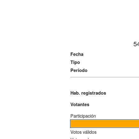
5
Fecha
Tipo
Período
Hab. registrados
Votantes
Participación
Votos válidos