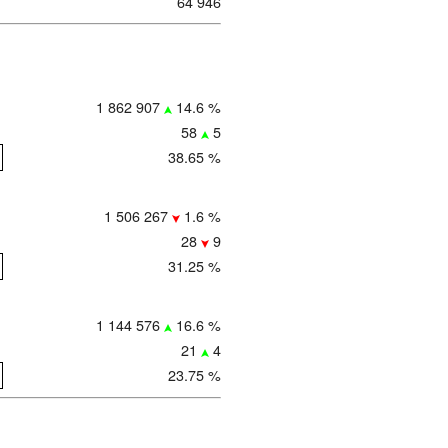
64 946
1 862 907
14.6 %
58
5
38.65 %
1 506 267
1.6 %
28
9
31.25 %
1 144 576
16.6 %
21
4
23.75 %