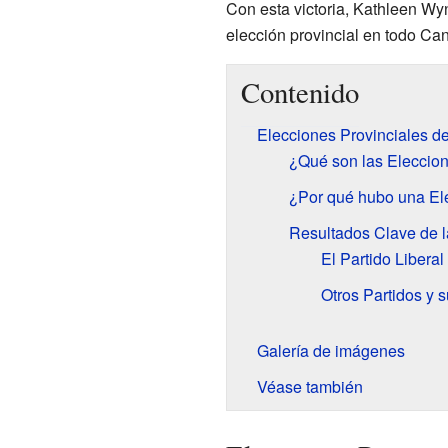
Con esta victoria, Kathleen Wy
elección provincial en todo Can
Contenido
Elecciones Provinciales d
¿Qué son las Eleccion
¿Por qué hubo una El
Resultados Clave de l
El Partido Libera
Otros Partidos y 
Galería de imágenes
Véase también