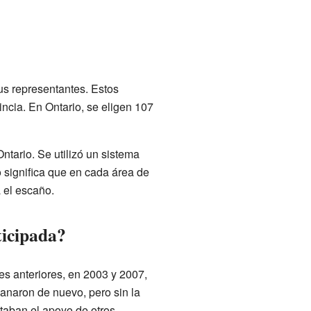
us representantes. Estos
ncia. En Ontario, se eligen 107
Ontario. Se utilizó un sistema
o significa que en cada área de
 el escaño.
ticipada?
s anteriores, en 2003 y 2007,
ganaron de nuevo, pero sin la
taban el apoyo de otros