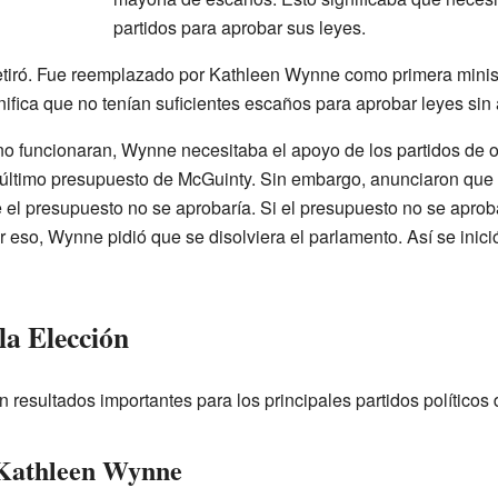
partidos para aprobar sus leyes.
etiró. Fue reemplazado por Kathleen Wynne como primera minist
gnifica que no tenían suficientes escaños para aprobar leyes sin
o funcionaran, Wynne necesitaba el apoyo de los partidos de o
último presupuesto de McGuinty. Sin embargo, anunciaron que 
 el presupuesto no se aprobaría. Si el presupuesto no se aproba
 eso, Wynne pidió que se disolviera el parlamento. Así se inici
la Elección
 resultados importantes para los principales partidos políticos 
 Kathleen Wynne