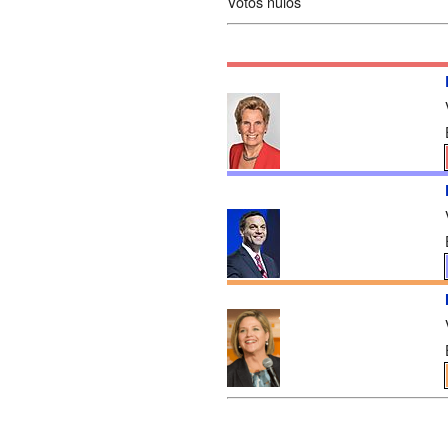
Votos nulos