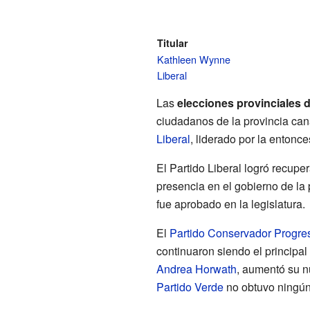
Titular
Kathleen Wynne
Liberal
Las
elecciones provinciales 
ciudadanos de la provincia ca
Liberal
, liderado por la entonc
El Partido Liberal logró recupe
presencia en el gobierno de la 
fue aprobado en la legislatura.
El
Partido Conservador Progres
continuaron siendo el principal 
Andrea Horwath
, aumentó su n
Partido Verde
no obtuvo ningún 