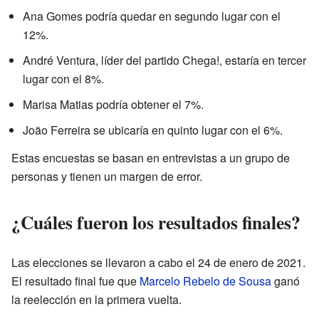
Ana Gomes podría quedar en segundo lugar con el
12%.
André Ventura, líder del partido Chega!, estaría en tercer
lugar con el 8%.
Marisa Matias podría obtener el 7%.
João Ferreira se ubicaría en quinto lugar con el 6%.
Estas encuestas se basan en entrevistas a un grupo de
personas y tienen un margen de error.
¿Cuáles fueron los resultados finales?
Las elecciones se llevaron a cabo el 24 de enero de 2021.
El resultado final fue que
Marcelo Rebelo de Sousa
ganó
la reelección en la primera vuelta.