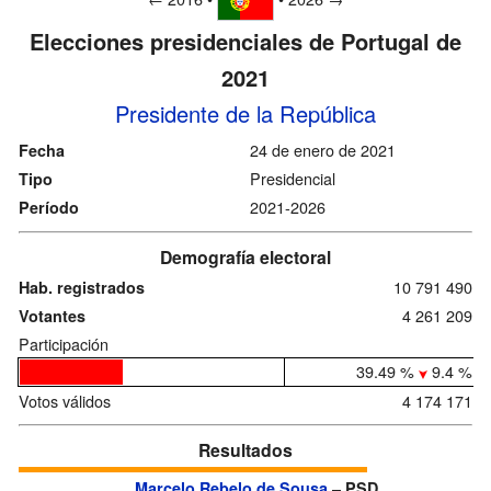
Elecciones presidenciales de Portugal de
2021
Presidente de la República
24 de enero de 2021
Fecha
Presidencial
Tipo
2021-2026
Período
Demografía electoral
10 791 490
Hab. registrados
4 261 209
Votantes
Participación
39.49 %
9.4 %
Votos válidos
4 174 171
Resultados
–
Marcelo Rebelo de Sousa
PSD