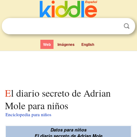
Web
Imágenes
English
El diario secreto de Adrian
Mole para niños
Enciclopedia para niños
Datos para niños
El diario secreto de Adrian Mole