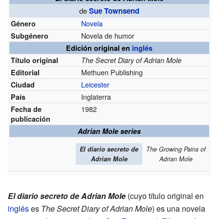
de
Sue Townsend
Novela
Género
Novela de humor
Subgénero
Edición original en
inglés
Título original
The Secret Diary of Adrian Mole
Methuen Publishing
Editorial
Leicester
Ciudad
Inglaterra
País
1982
Fecha de
publicación
Adrian Mole series
El diario secreto de
The Growing Pains of
Adrian Mole
Adrian Mole
El diario secreto de Adrian Mole
(cuyo título original en
inglés
es
The Secret Diary of Adrian Mole
) es una novela