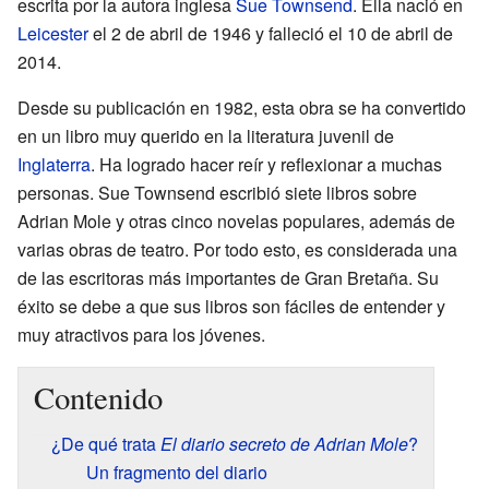
escrita por la autora inglesa
Sue Townsend
. Ella nació en
Leicester
el 2 de abril de 1946 y falleció el 10 de abril de
2014.
Desde su publicación en 1982, esta obra se ha convertido
en un libro muy querido en la literatura juvenil de
Inglaterra
. Ha logrado hacer reír y reflexionar a muchas
personas. Sue Townsend escribió siete libros sobre
Adrian Mole y otras cinco novelas populares, además de
varias obras de teatro. Por todo esto, es considerada una
de las escritoras más importantes de Gran Bretaña. Su
éxito se debe a que sus libros son fáciles de entender y
muy atractivos para los jóvenes.
Contenido
¿De qué trata
El diario secreto de Adrian Mole
?
Un fragmento del diario