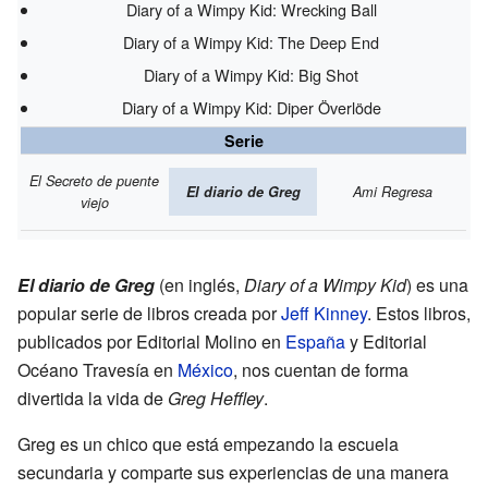
Diary of a Wimpy Kid: Wrecking Ball
Diary of a Wimpy Kid: The Deep End
Diary of a Wimpy Kid: Big Shot
Diary of a Wimpy Kid: Diper Överlöde
Serie
El Secreto de puente
El diario de Greg
Ami Regresa
viejo
El diario de Greg
(en inglés,
Diary of a Wimpy Kid
) es una
popular serie de libros creada por
Jeff Kinney
. Estos libros,
publicados por Editorial Molino en
España
y Editorial
Océano Travesía en
México
, nos cuentan de forma
divertida la vida de
Greg Heffley
.
Greg es un chico que está empezando la escuela
secundaria y comparte sus experiencias de una manera