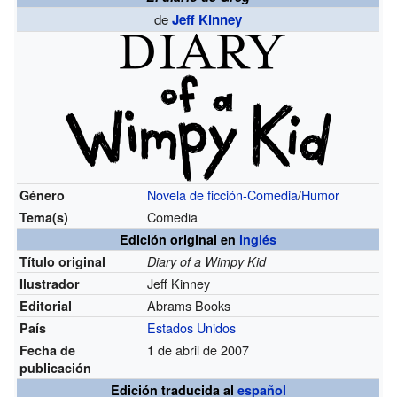
de
Jeff Kinney
Novela
de ficción
-Comedia
/
Humor
Género
Comedia
Tema(s)
Edición original en
inglés
Título original
Diary of a Wimpy Kid
Jeff Kinney
Ilustrador
Abrams Books
Editorial
Estados Unidos
País
1 de abril de 2007
Fecha de
publicación
Edición traducida al
español