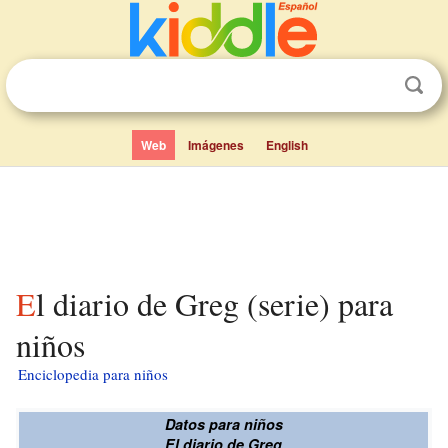
Web
Imágenes
English
El diario de Greg (serie) para
niños
Enciclopedia para niños
Datos para niños
El diario de Greg