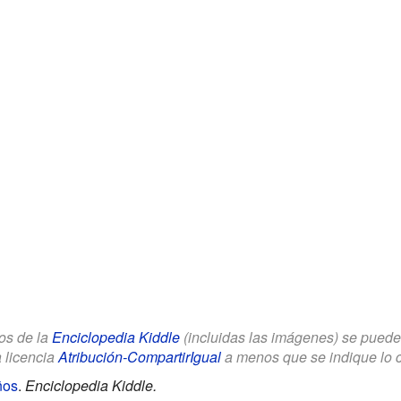
los de la
Enciclopedia Kiddle
(incluidas las imágenes) se puede u
a licencia
Atribución-CompartirIgual
a menos que se indique lo con
ños
.
Enciclopedia Kiddle.