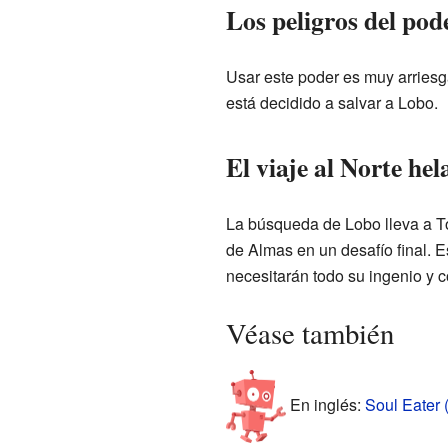
Los peligros del pod
Usar este poder es muy arriesga
está decidido a salvar a Lobo.
El viaje al Norte hel
La búsqueda de Lobo lleva a Tor
de Almas en un desafío final. Es
necesitarán todo su ingenio y c
Véase también
En inglés:
Soul Eater (