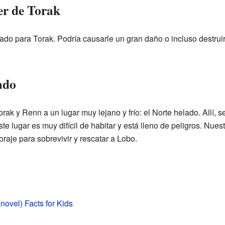
er de Torak
do para Torak. Podría causarle un gran daño o incluso destruirl
ado
ak y Renn a un lugar muy lejano y frío: el Norte helado. Allí, 
te lugar es muy difícil de habitar y está lleno de peligros. Nues
oraje para sobrevivir y rescatar a Lobo.
novel) Facts for Kids