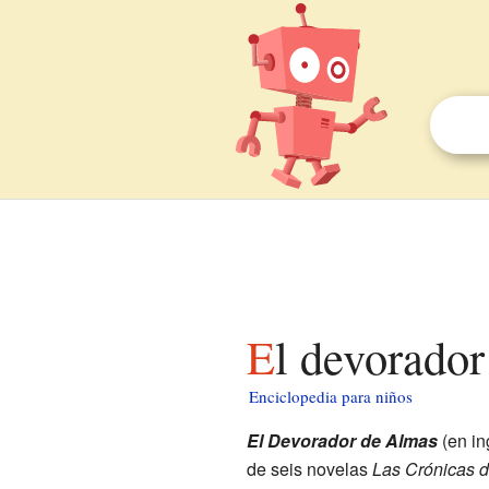
El devorado
Enciclopedia para niños
El Devorador de Almas
(en in
de seis novelas
Las Crónicas de