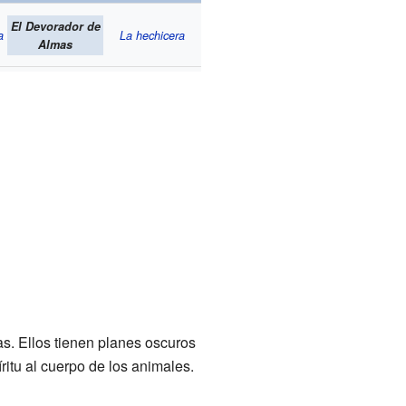
El Devorador de
a
La hechicera
Almas
s. Ellos tienen planes oscuros
ritu al cuerpo de los animales.