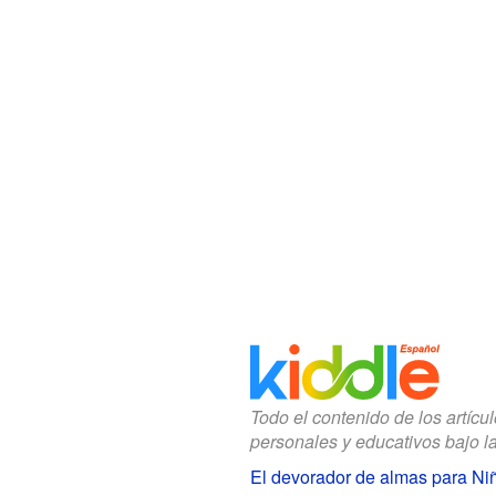
Todo el contenido de los artícu
personales y educativos bajo l
El devorador de almas para Ni