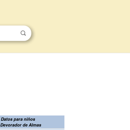
Datos para niños
 Devorador de Almas