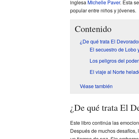
inglesa
Michelle Paver
. Esta s
popular entre niños y jóvenes.
Contenido
¿De qué trata El Devorado
El secuestro de Lobo y
Los peligros del poder
El viaje al Norte helad
Véase también
¿De qué trata El D
Este libro continúa las emocio
Después de muchos desafíos, lo
un tiempo de paz. Sin embargo,